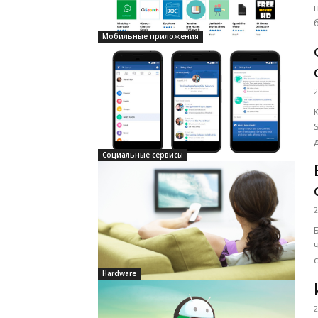
Мобильные приложения
2
Социальные сервисы
2
в
Hardware
2