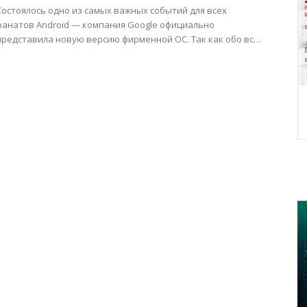
Состоялось одно из самых важных событий для всех
фанатов Android — компания Google официально
представила новую версию фирменной ОС. Так как обо всех
нововведениях...