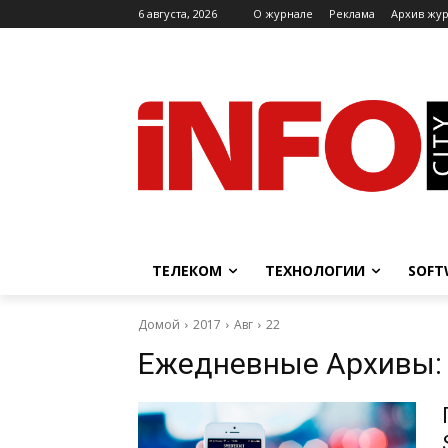
6 августа, 2026
O журнале
Реклама
Архив жу
ТЕЛЕКОМ
ТЕХНОЛОГИИ
SOFT
Домой
2017
Авг
22
Ежедневные Архивы: 