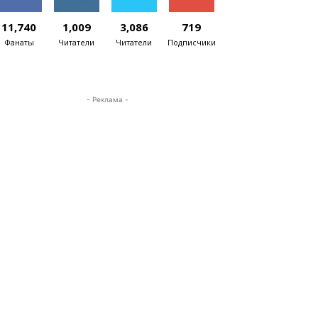
11,740
1,009
3,086
719
Фанаты
Читатели
Читатели
Подписчики
- Реклама -