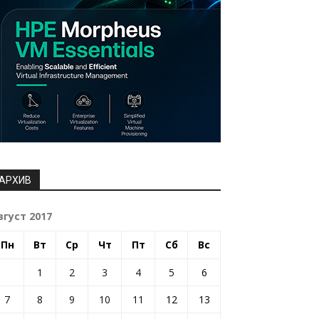
АРХИВ
вгуст 2017
Пн
Вт
Ср
Чт
Пт
Сб
Вс
1
2
3
4
5
6
7
8
9
10
11
12
13