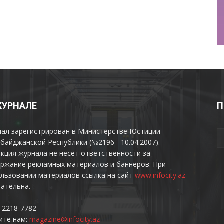
ЖУРНАЛЕ
П
нал зарегистрирован в Министерстве Юстиции
байджанской Республики (№2196 - 10.04.2007).
кция журнала не несет ответственности за
ржание рекламных материалов и баннеров. При
льзовании материалов ссылка на сайт
www.infocity.az
ательна.
 2218-7782
ите нам:
magazine@infocity.az