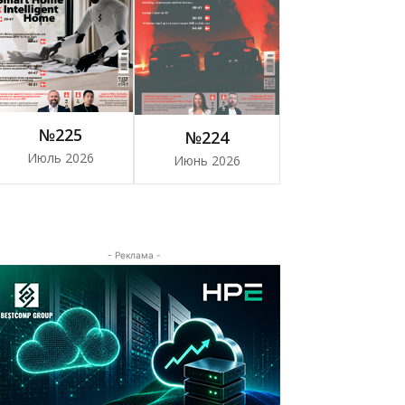
№225
№224
Июль 2026
Июнь 2026
- Реклама -