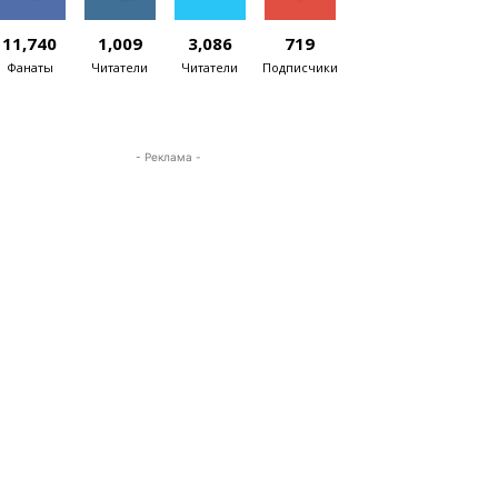
11,740
1,009
3,086
719
Фанаты
Читатели
Читатели
Подписчики
- Реклама -