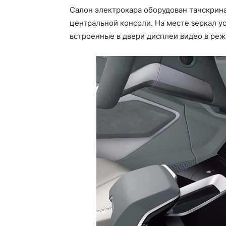
Салон электрокара оборудован тачскрина
центральной консоли. На месте зеркал у
встроенные в двери дисплеи видео в ре