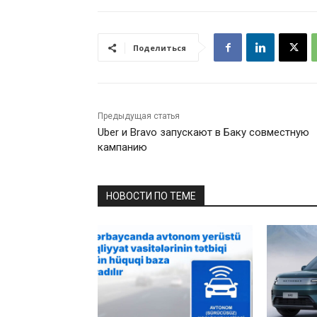
Поделиться
Предыдущая статья
Uber и Bravo запускают в Баку совместную
кампанию
НОВОСТИ ПО ТЕМЕ