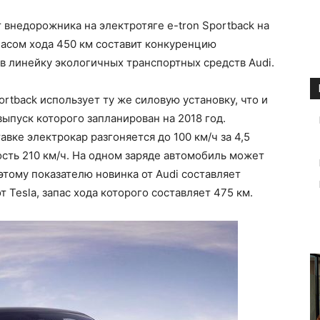
внедорожника на электротяге e-tron Sportback на
пасом хода 450 км составит конкуренцию
 в линейку экологичных транспортных средств Audi.
rtback использует ту же силовую установку, что и
выпуск которого запланирован на 2018 год.
вке электрокар разгоняется до 100 км/ч за 4,5
сть 210 км/ч. На одном заряде автомобиль может
 этому показателю новинка от Audi составляет
 Tesla, запас хода которого составляет 475 км.