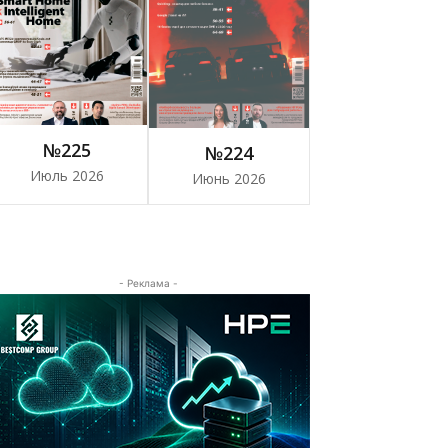
№225
№224
Июль 2026
Июнь 2026
- Реклама -