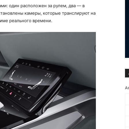
ми: один расположен за рулем, два — в
становлены камеры, которые транслируют на
жиме реального времени.
А