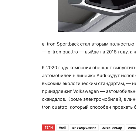
e-tron Sportback стал вторым полностью
— e-tron quattro — выйдет в 2018 году, а
К 2020 году компания обещает выпустить 
автомобилей в линейке Audi будут испол
высоким экологическим стандартам, — н
принадлежит Volkswagen — автомобильно
скандалов. Кроме электромобилей, в лин
tron quattro, который способен проехать 
ТЕГИ
Audi
внедорожник
электрокар
эле