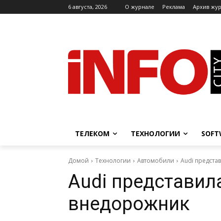
6 августа, 2026
O журнале
Реклама
Архив жу
ТЕЛЕКОМ
ТЕХНОЛОГИИ
SOFT
Домой
Технологии
Автомобили
Audi предста
Audi представил
внедорожник