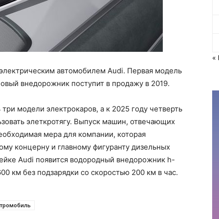
«
 электрическим автомобилем Audi. Первая модель
 новый внедорожник поступит в продажу в 2019.
три модели электрокаров, а к 2025 году четверть
ьзовать элеткротягу. Выпуск машин, отвечающих
еобходимая мера для компании, которая
му концерну и главному фигуранту дизельных
ейке Audi появится водородный внедорожник h-
600 км без подзарядки со скоростью 200 км в час.
ктромобиль