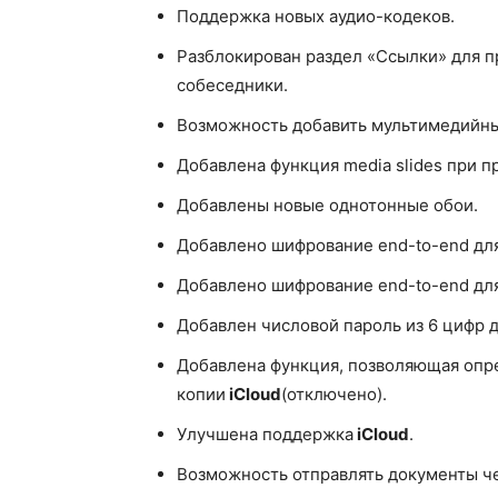
Поддержка новых аудио-кодеков.
Разблокирован раздел «Ссылки» для п
собеседники.
Возможность добавить мультимедийный
Добавлена функция media slides при 
Добавлены новые однотонные обои.
Добавлено шифрование end-to-end для
Добавлено шифрование end-to-end для
Добавлен числовой пароль из 6 цифр 
Добавлена функция, позволяющая опре
копии
iCloud
(отключено).
Улучшена поддержка
iCloud
.
Возможность отправлять документы че