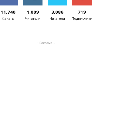
11,740
1,009
3,086
719
Фанаты
Читатели
Читатели
Подписчики
- Реклама -