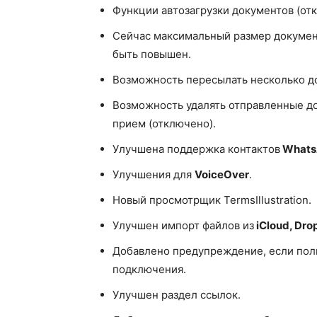
Функции автозагрузки документов (от
Сейчас максимальный размер докумен
быть повышен.
Возможность пересылать несколько д
Возможность удалять отправленные до
прием (отключено).
Улучшена поддержка контактов
Whats
Улучшения для
VoiceOver
.
Новый просмотрщик TermsIllustration.
Улучшен импорт файлов из
iCloud, Dro
Добавлено предупреждение, если поль
подключения.
Улучшен раздел ссылок.