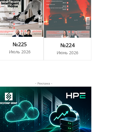
№225
№224
Июль 2026
Июнь 2026
- Реклама -