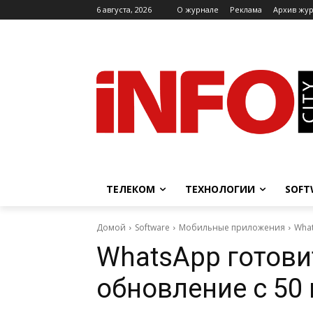
6 августа, 2026
O журнале
Реклама
Архив жу
ТЕЛЕКОМ
ТЕХНОЛОГИИ
SOFT
Домой
Software
Мобильные приложения
Wha
WhatsApp готови
обновление с 5