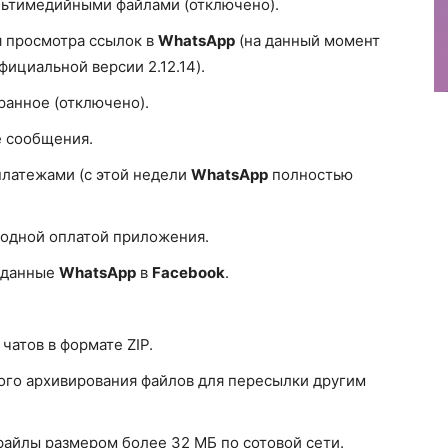
льтимедийными файлами (отключено).
я просмотра ссылок в
WhatsApp
(на данный момент
фициальной версии 2.12.14).
ранное (отключено).
е сообщения.
платежами (с этой недели
WhatsApp
полностью
годной оплатой приложения.
 данные
WhatsApp
в
Facebook
.
чатов в формате ZIP.
ого архивирования файлов для пересылки другим
файлы размером более 32 МБ по сотовой сети.