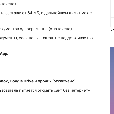
ключено).
та составляет 64 МБ, в дальнейшем лимит может
окументов одновременно (отключено).
« 
кументы, если пользователь не поддерживает их
App.
pbox, Google Drive
и прочих (отключено).
зователь пытается открыть сайт без интернет-