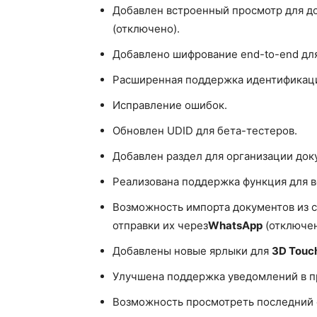
Добавлен встроенный просмотр для докум
(отключено).
Добавлено шифрование end-to-end для
Расширенная поддержка идентификаци
Исправление ошибок.
Обновлен UDID для бета-тестеров.
Добавлен раздел для организации док
Реализована поддержка функция для 
Возможность импорта документов из 
отправки их через
WhatsApp
(отключен
Добавлены новые ярлыки для
3D Touc
Улучшена поддержка уведомлений в 
Возможность просмотреть последний с