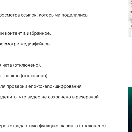
росмотра ссылок, которыми поделились
 контент в избранное.
просмотре медиафайлов.
 чата (отключено).
 звонков (отключено).
для проверки end-to-end-шифрования.
делить, что видео не сохранено в резервной
рез стандартную функцию шаринга (отключено).