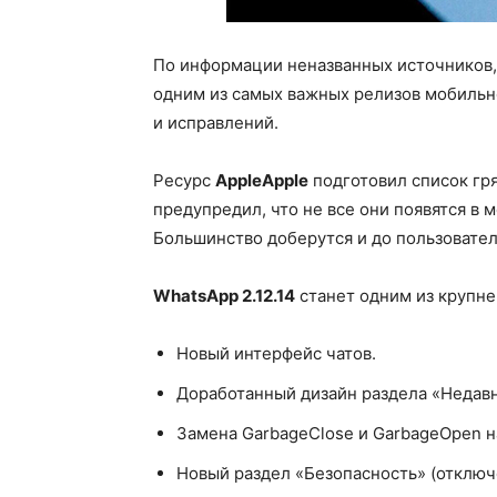
По информации неназванных источников, 
одним из самых важных релизов мобильно
и исправлений.
Ресурс
AppleApple
подготовил список гр
предупредил, что не все они появятся в м
Большинство доберутся и до пользовате
WhatsApp 2.12.14
станет одним из крупн
Новый интерфейс чатов.
Доработанный дизайн раздела «Недав
Замена GarbageClose и GarbageOpen н
Новый раздел «Безопасность» (отключ