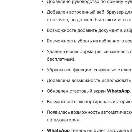
Добавлено руководство по обмену му
Добавлен встроенный веб-браузер дл
отключен, но должен быть активен в о
Возможность добавить документ в изб
Возможность убрать из избранного вс
Удалена вся информация, связанная с 
бесплатный).
Убраны все функции, связанные с еже
Добавлена возможность использовать
Обновлен стартовый экран
WhatsApp
.
Возможность экспортировать историю 
Появилась возможность автоматическ
пользователям.
WhatsApp
теперь не будет загружать 