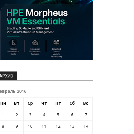
АРХИВ
евраль 2016
Пн
Вт
Ср
Чт
Пт
Сб
Вс
1
2
3
4
5
6
7
8
9
10
11
12
13
14