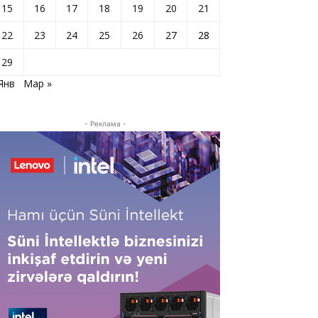
15
16
17
18
19
20
21
22
23
24
25
26
27
28
29
Янв
Мар »
- Реклама -