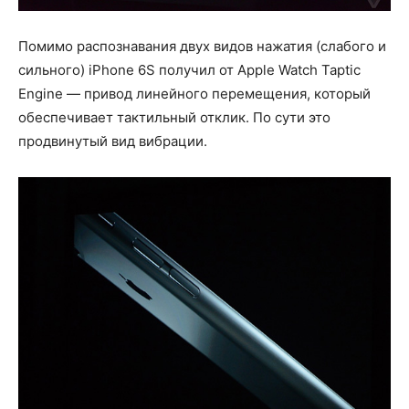
Помимо распознавания двух видов нажатия (слабого и
сильного) iPhone 6S получил от Apple Watch Taptic
Engine — привод линейного перемещения, который
обеспечивает тактильный отклик. По сути это
продвинутый вид вибрации.