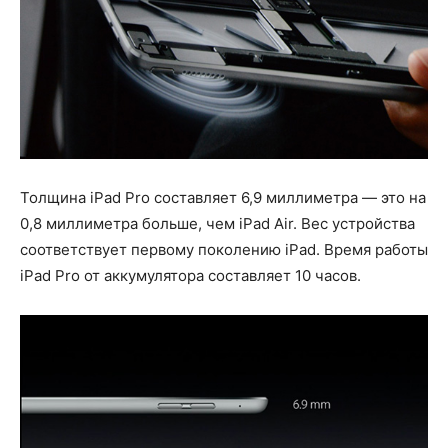
Толщина iPad Pro составляет 6,9 миллиметра — это на
0,8 миллиметра больше, чем iPad Air. Вес устройства
соответствует первому поколению iPad. Время работы
iPad Pro от аккумулятора составляет 10 часов.