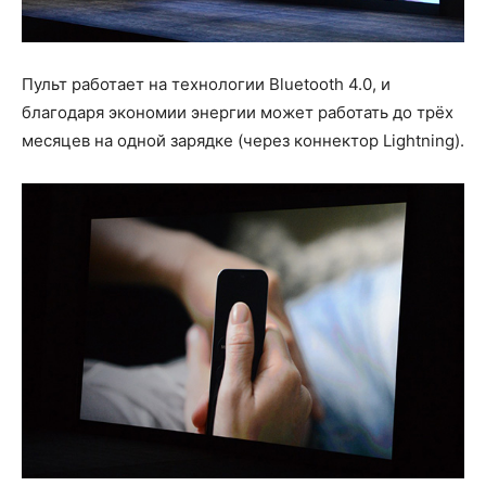
Пульт работает на технологии Bluetooth 4.0, и
благодаря экономии энергии может работать до трёх
месяцев на одной зарядке (через коннектор Lightning).