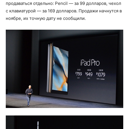
продаваться отдельно: Pencil — за 99 долларов, чехол
с клавиатурой — за 169 долларов. Продажи начнутся в
ноябре, их точную дату не сообщили.