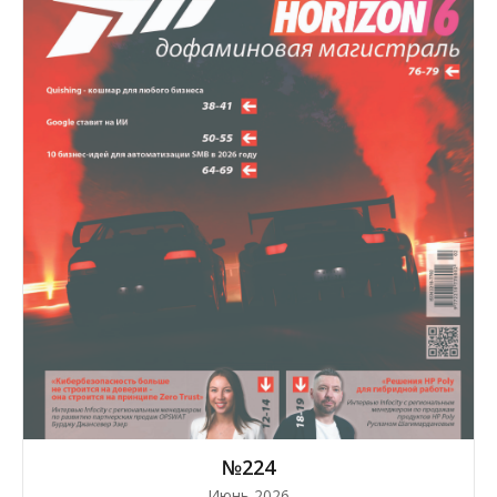
№224
Июнь 2026