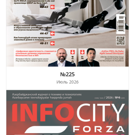
№225
Июль 2026