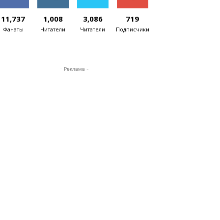
11,737
1,008
3,086
719
Фанаты
Читатели
Читатели
Подписчики
- Реклама -