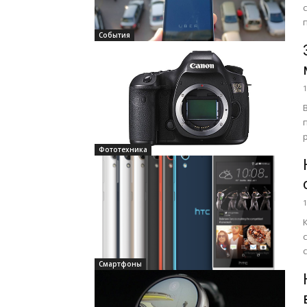
События
1
Фототехника
1
Смартфоны