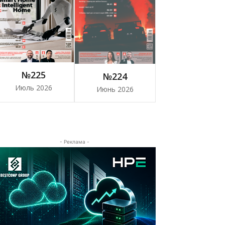
№225
№224
Июль 2026
Июнь 2026
- Реклама -