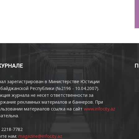
ЖУРНАЛЕ
П
нал зарегистрирован в Министерстве Юстиции
байджанской Республики (№2196 - 10.04.2007).
кция журнала не несет ответственности за
ржание рекламных материалов и баннеров. При
льзовании материалов ссылка на сайт
www.infocity.az
ательна.
 2218-7782
ите нам:
magazine@infocity.az