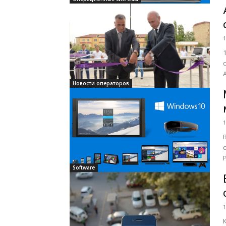
1
Новости операторов
1
Software
1