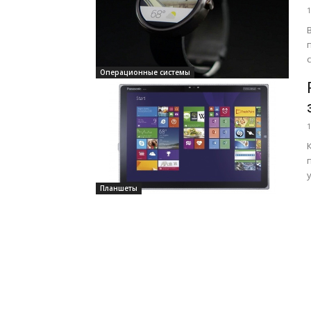
1
Операционные системы
1
Планшеты