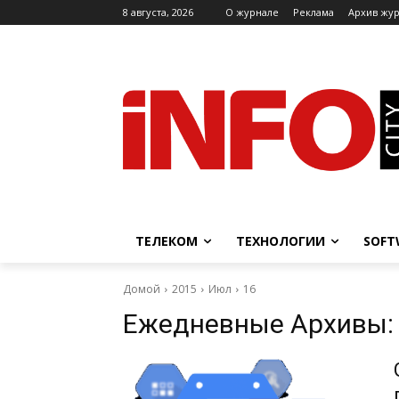
8 августа, 2026
O журнале
Реклама
Архив жу
ТЕЛЕКОМ
ТЕХНОЛОГИИ
SOFT
Домой
2015
Июл
16
Ежедневные Архивы: 