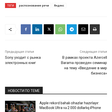
ТЕГИ
распознование речи
Яндекс
Предыдущая статья
Следующая статья
Sony уходит с рынка
В рамках проекта Azercell
электронных книг
Barama проведен семинар
на тему «Введение в мир
бизнеса»
НОВОСТИ ПО ТЕМЕ
Apple rekord bahalı cihazlar hazırlayır:
MacBook Ultra və 2 000 dollarlıq iPhone