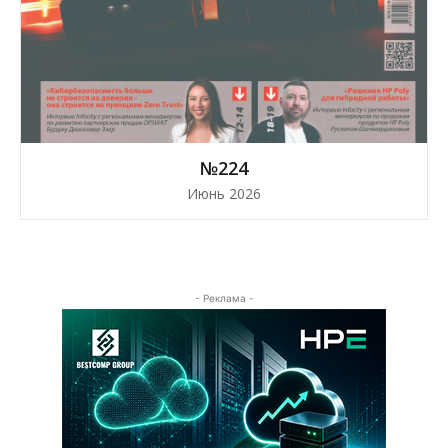
№224
Июнь 2026
- Реклама -