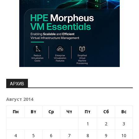
АРХИВ
Август 2014
Пн
Вт
Ср
Чт
Пт
Сб
Вс
1
2
3
4
5
6
7
8
9
10