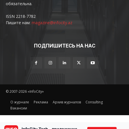
обязательна.
ISSN 2218-7782
Пишите нам:
magazine@infocity.az
ПОДПИШИТЕСЬ НА НАС
© 2007-2026 «InfoCity»
O журнале
Реклама
Архив журналов
Consulting
Вакансии
InfoCity.Tech - приложение