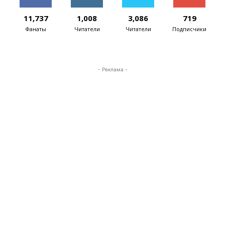
11,737
1,008
3,086
719
Фанаты
Читатели
Читатели
Подписчики
- Реклама -