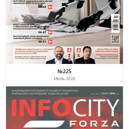
№225
Июль 2026