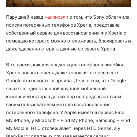
Пару дней назад
мы писали
о том, что Sony облегчила
поиски потерянных телефонов Xperia, представив
собственный сервис для восстановления my Xperia c
помощью которого можно отслеживать, блокировать и
даже удаленно стерать данные со своего Xperia.
В то время, как для владельцев телефонов линейки
Xperia новость очень даже хорошая, скорее всего
Google эта новость огорчила. Дело в том, что Google
является единственной крупной мобильной
компанией которая до сих пор не предлагает всем
своим пользователям метода восстановления
потерянного телефона. У Apple имеется сервис Find
My iPhone, у Microsoft – Find My Phone, Samsung – Find
My Mobile, HTC отслеживает через HTC Sense, а у
BlackBerry для таких случаев имеется сервис