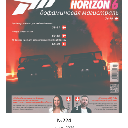
№224
Июнь 2026