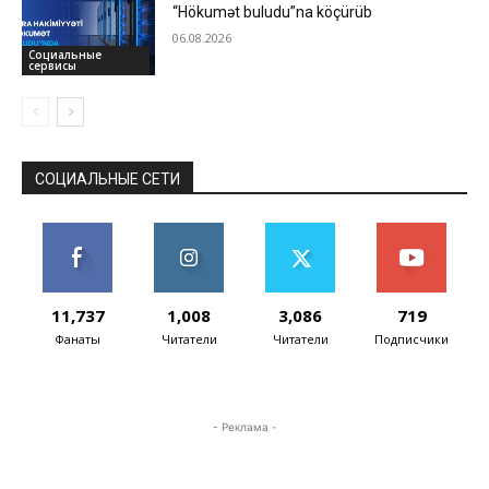
“Hökumət buludu”na köçürüb
06.08.2026
Социальные
сервисы
СОЦИАЛЬНЫЕ СЕТИ
11,737
1,008
3,086
719
Фанаты
Читатели
Читатели
Подписчики
- Реклама -