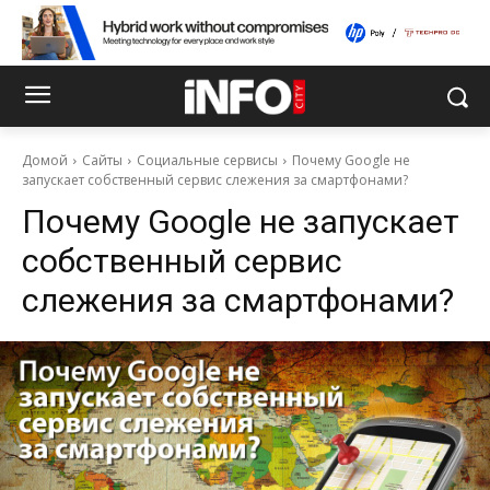
Домой
Сайты
Социальные сервисы
Почему Google не
запускает собственный сервис слежения за смартфонами?
Почему Google не запускает
собственный сервис
слежения за смартфонами?