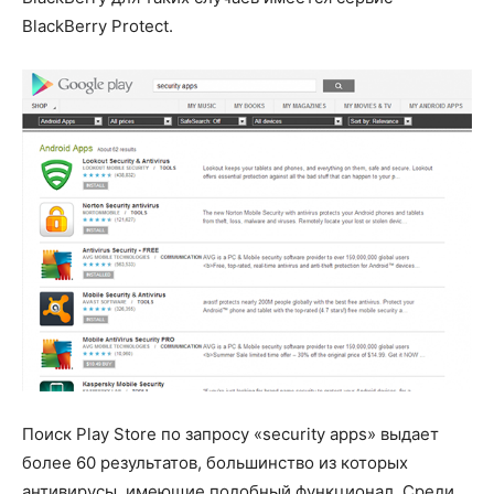
BlackBerry Protect.
Поиск Play Store по запросу «security apps» выдает
более 60 результатов, большинство из которых
антивирусы, имеющие подобный функционал. Среди