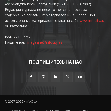
Азербайджанской Республики (№2196 - 10.04.2007).
Редакция журнала не несет ответственности за
содержание рекламных материалов и баннеров. При
использовании материалов ссылка на сайт
www.infocity.az
обязательна.
ISSN 2218-7782
Пишите нам:
magazine@infocity.az
ПОДПИШИТЕСЬ НА НАС
© 2007-2026 «InfoCity»
O журнале
Реклама
Архив журналов
Consulting