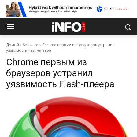
Домой
Software
Chrome первым из браузеров устранил
уязвимость Flash-плеера
Chrome первым из
браузеров устранил
уязвимость Flash-плеера