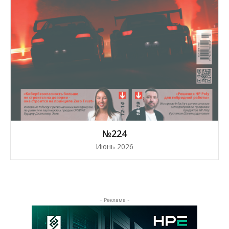
№224
Июнь 2026
- Реклама -