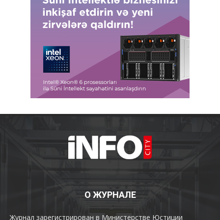
О ЖУРНАЛЕ
Журнал зарегистрирован в Министерстве Юстиции