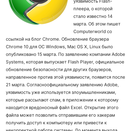
уязвимость Flash-
плеера, о которой
стало известно 14
марта. Об этом пишет
Computerworld со
ссылкой на блог Chrome. Обновление браузера
Chrome 10 для ОС Windows, Mac OS X, Linux было
опубликовано 15 марта. По заявлению компании Adobe
Systems, которая выпускает Flash Player, официальное
обновление безопасности для других браузеров,
направленное против этой уязвимости, появится после
21 марта. Согласноофициальному заявлению Adobe,
уязвимость уже используется злоумышленниками,
которые рассылают спам, в приложении к которому
находится вредоносный файл Excel. Открытие этого
файла может позволить отправившим его хакерам
получить доступ к компьютеру или привести к
некорректной работе системы. До момента выхода