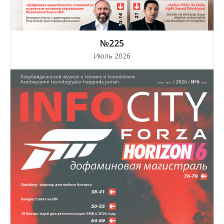
№225
Июль 2026