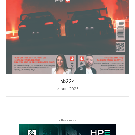
№224
Июнь 2026
- Реклама -