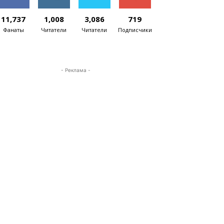
11,737
1,008
3,086
719
Фанаты
Читатели
Читатели
Подписчики
- Реклама -