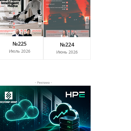
№225
№224
Июль 2026
Июнь 2026
- Реклама -