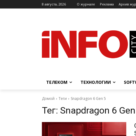
8 августа, 2026
O журнале
Реклама
Архив жу
ТЕЛЕКОМ
ТЕХНОЛОГИИ
SOFT
Домой
Теги
Snapdragon 6 Gen 5
Тег:
Snapdragon 6 Gen