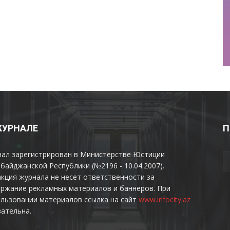
ЖУРНАЛЕ
П
нал зарегистрирован в Министерстве Юстиции
байджанской Республики (№2196 - 10.04.2007).
кция журнала не несет ответственности за
ржание рекламных материалов и баннеров. При
льзовании материалов ссылка на сайт
www.infocity.az
ательна.