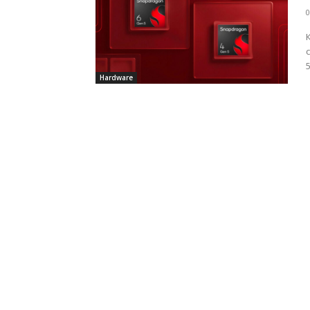
0
5
Hardware