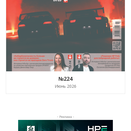
№224
Июнь 2026
- Реклама -