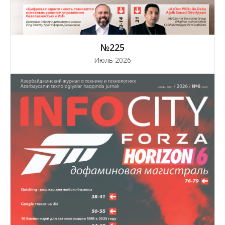
№225
Июль 2026