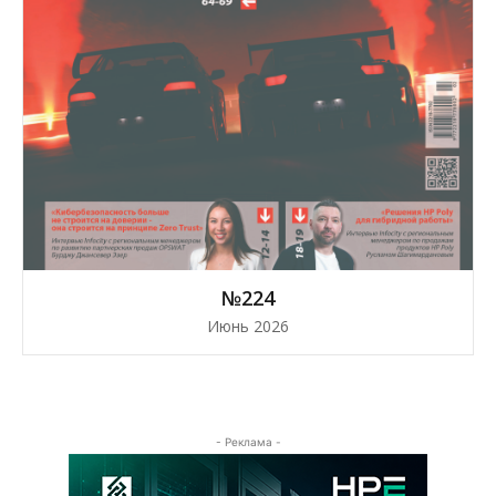
№224
Июнь 2026
- Реклама -