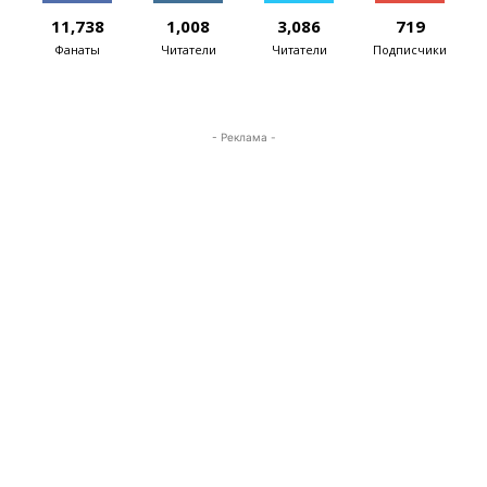
11,738
1,008
3,086
719
Фанаты
Читатели
Читатели
Подписчики
- Реклама -