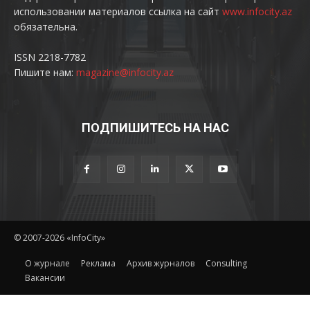
использовании материалов ссылка на сайт
www.infocity.az
обязательна.
ISSN 2218-7782
Пишите нам:
magazine@infocity.az
ПОДПИШИТЕСЬ НА НАС
© 2007-2026 «InfoCity»
O журнале
Реклама
Архив журналов
Consulting
Вакансии