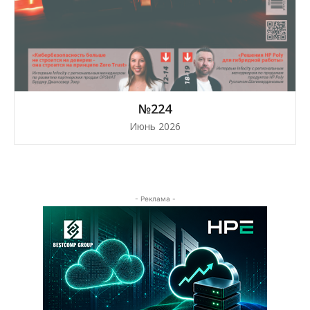
№224
Июнь 2026
- Реклама -