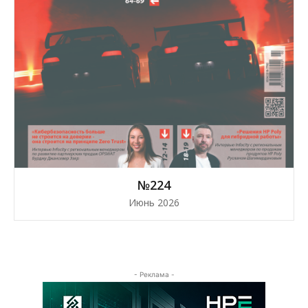
№224
Июнь 2026
- Реклама -