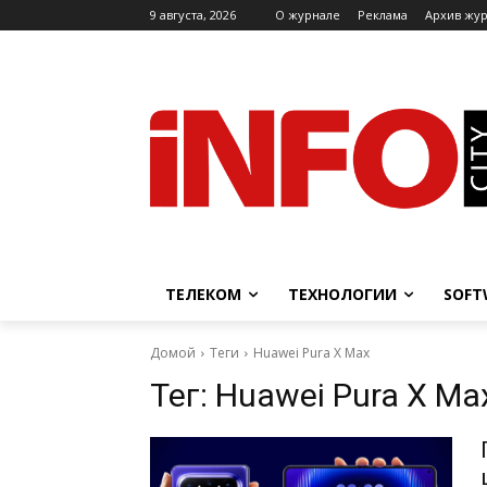
9 августа, 2026
O журнале
Реклама
Архив жу
ТЕЛЕКОМ
ТЕХНОЛОГИИ
SOFT
Домой
Теги
Huawei Pura X Max
Тег:
Huawei Pura X Ma