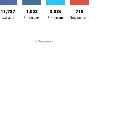
11,737
1,008
3,086
719
Фанаты
Читатели
Читатели
Подписчики
- Реклама -