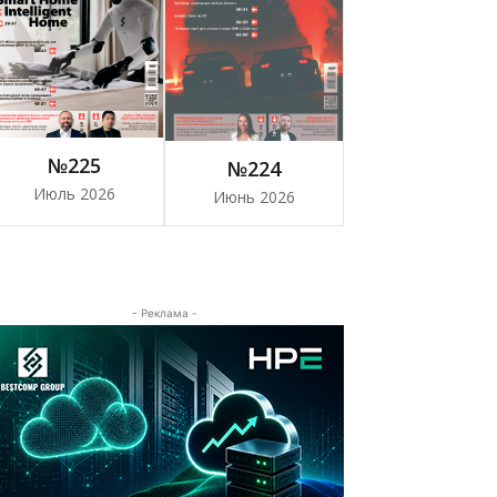
№225
№224
Июль 2026
Июнь 2026
- Реклама -