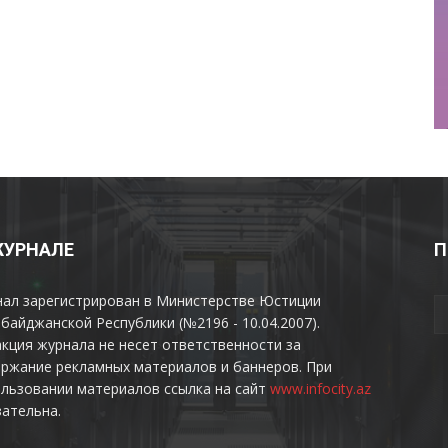
ЖУРНАЛЕ
П
нал зарегистрирован в Министерстве Юстиции
байджанской Республики (№2196 - 10.04.2007).
кция журнала не несет ответственности за
ржание рекламных материалов и баннеров. При
льзовании материалов ссылка на сайт
www.infocity.az
ательна.