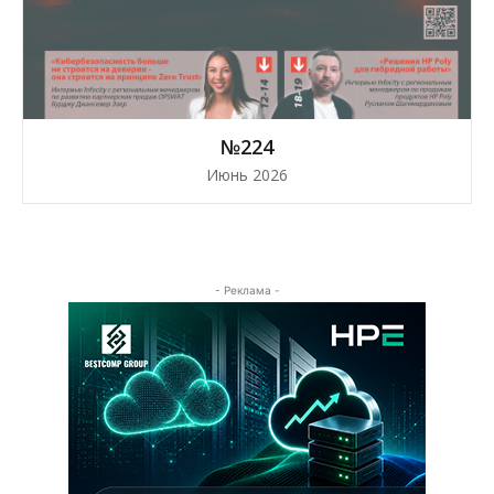
№224
Июнь 2026
- Реклама -