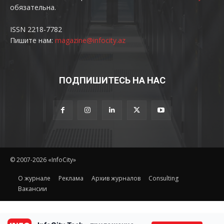
обязательна.
ISSN 2218-7782
Пишите нам:
magazine@infocity.az
ПОДПИШИТЕСЬ НА НАС
© 2007-2026 «InfoCity»
O журнале
Реклама
Архив журналов
Consulting
Вакансии