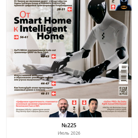
№225
Июль 2026