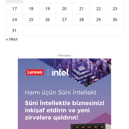
17
18
19
20
21
22
23
24
25
26
27
28
29
30
31
« Июл
- Реклама -