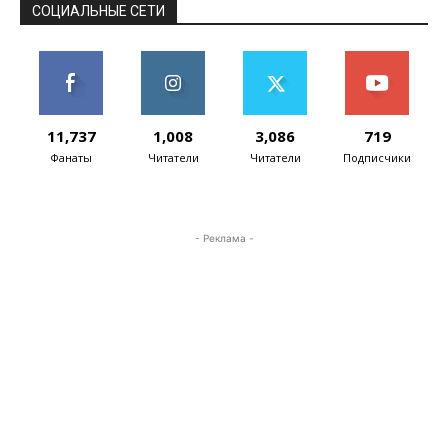
радиатора и...
СОЦИАЛЬНЫЕ СЕТИ
11,737
1,008
3,086
719
Фанаты
Читатели
Читатели
Подписчики
- Реклама -