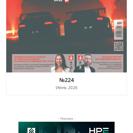
№224
Июнь 2026
- Реклама -