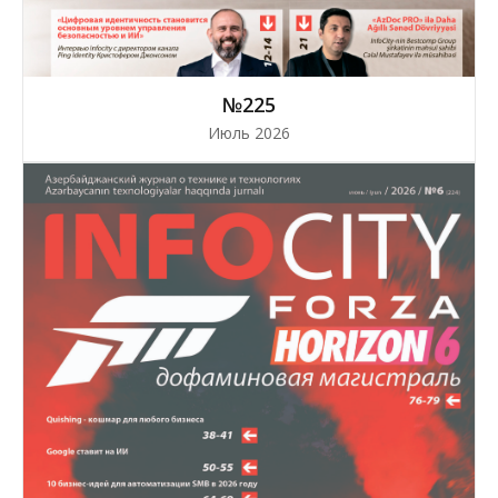
№225
Июль 2026