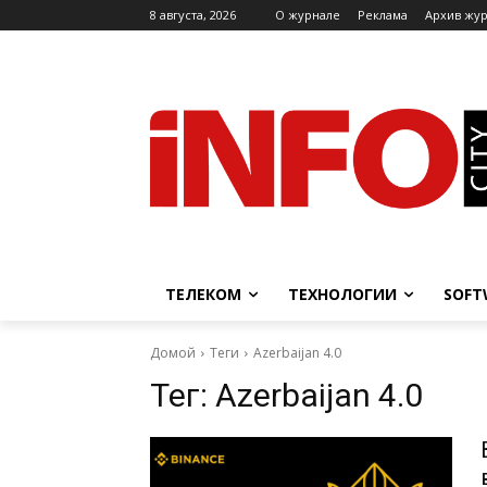
8 августа, 2026
O журнале
Реклама
Архив жу
ТЕЛЕКОМ
ТЕХНОЛОГИИ
SOFT
Домой
Теги
Azerbaijan 4.0
Тег:
Azerbaijan 4.0