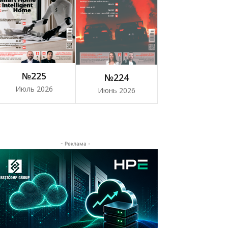
№225
№224
Июль 2026
Июнь 2026
- Реклама -