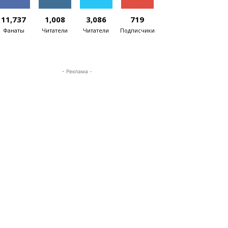
11,737
1,008
3,086
719
Фанаты
Читатели
Читатели
Подписчики
- Реклама -