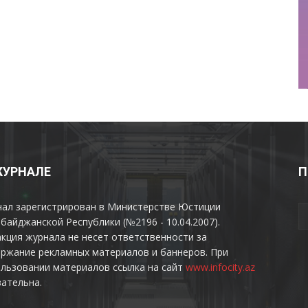
ЖУРНАЛЕ
П
нал зарегистрирован в Министерстве Юстиции
байджанской Республики (№2196 - 10.04.2007).
кция журнала не несет ответственности за
ржание рекламных материалов и баннеров. При
льзовании материалов ссылка на сайт
www.infocity.az
ательна.