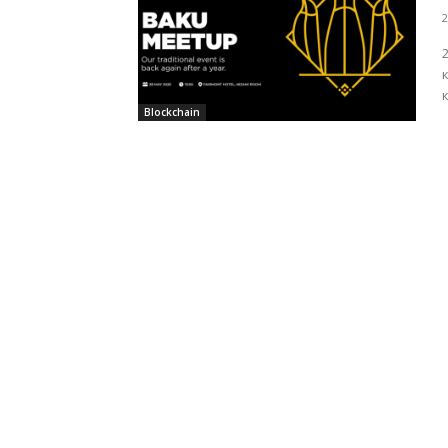
2
Blockchain