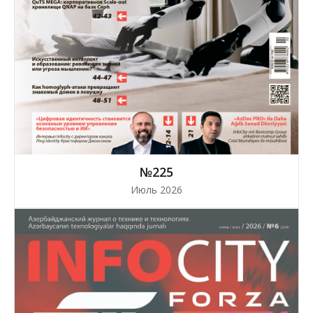
№225
Июль 2026