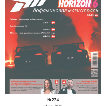
№224
Июнь 2026