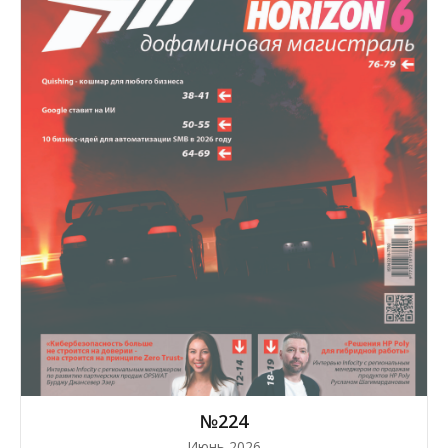
№224
Июнь 2026