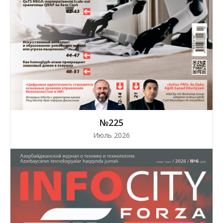
№225
Июль 2026