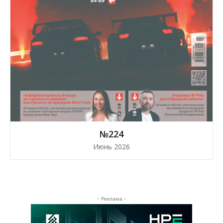
№224
Июнь 2026
- Реклама -