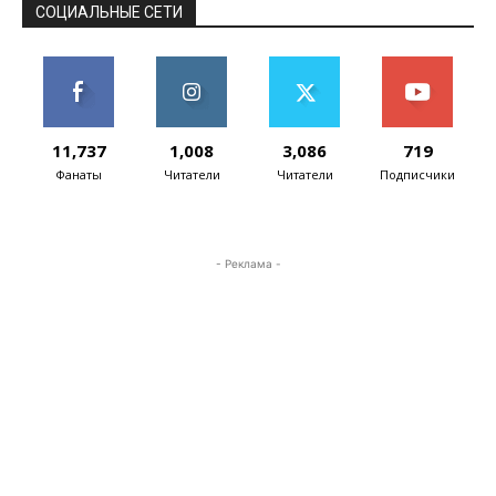
управлением...
СОЦИАЛЬНЫЕ СЕТИ
11,737
1,008
3,086
719
Фанаты
Читатели
Читатели
Подписчики
- Реклама -