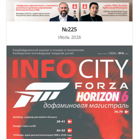
№225
Июль 2026