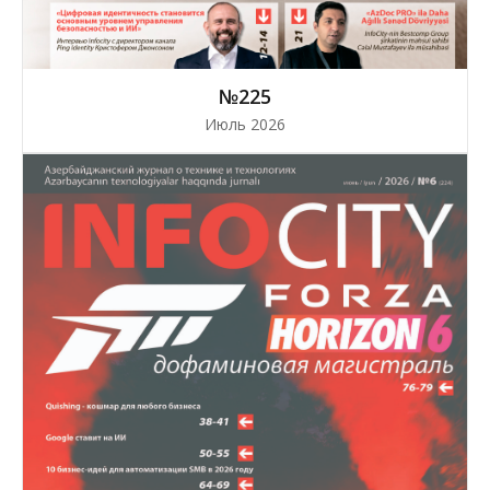
№225
Июль 2026