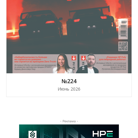
№224
Июнь 2026
- Реклама -