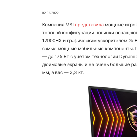
02.06.2022
Компания MSI
представила
мощные игровы
топовой конфигурации новинки оснащаютс
12900HX и графическим ускорителем GeFo
самые мощные мобильные компоненты. Пр
— до 175 Вт с учетом технологии Dynamic
дюймовые экраны и не очень большие ра
мм, а вес — 3,3 кг.