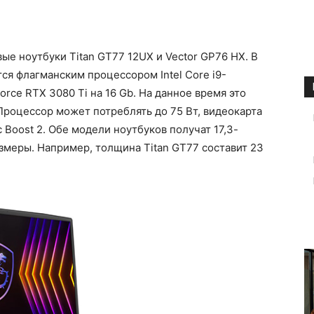
е ноутбуки Titan GT77 12UX и Vector GP76 HX. В
я флагманским процессором Intel Core i9-
rce RTX 3080 Ti на 16 Gb. На данное время это
оцессор может потреблять до 75 Вт, видеокарта
 Boost 2. Обе модели ноутбуков получат 17,3-
змеры. Например, толщина Titan GT77 составит 23