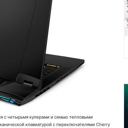
я с четырьмя кулерами и семью тепловыми
механической клавиатурой с переключателями Cherry