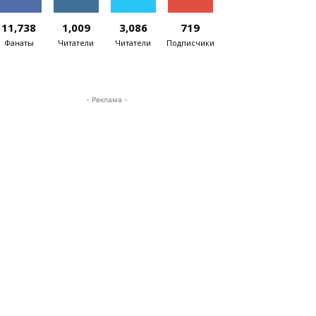
11,738
1,009
3,086
719
Фанаты
Читатели
Читатели
Подписчики
- Реклама -