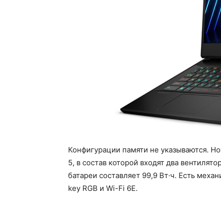
Конфигурации памяти не указываются. Но
5, в состав которой входят два вентилят
батареи составляет 99,9 Вт·ч. Есть механ
key RGB и Wi-Fi 6E.