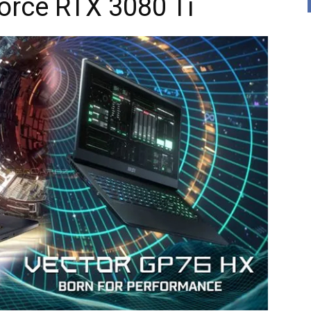
orce RTX 3080 Ti