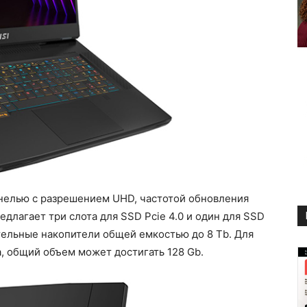
анелью с разрешением UHD, частотой обновления
едлагает три слота для SSD Pcie 4.0 и один для SSD
отельные накопители общей емкостью до 8 Tb. Для
, общий объем может достигать 128 Gb.