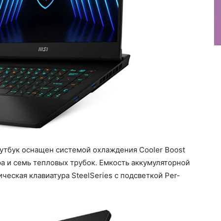
утбук оснащен системой охлаждения Cooler Boost
ора и семь тепловых трубок. Емкость аккумуляторной
ическая клавиатура SteelSeries с подсветкой Per-