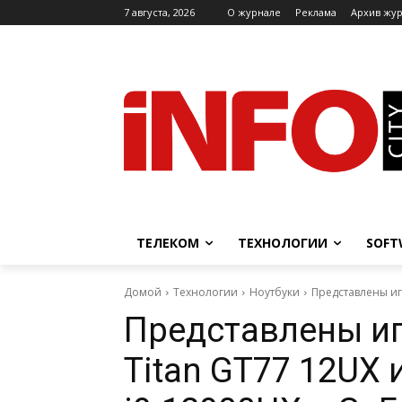
7 августа, 2026
O журнале
Реклама
Архив жу
ТЕЛЕКОМ
ТЕХНОЛОГИИ
SOFT
Домой
Технологии
Ноутбуки
Представлены игр
Представлены иг
Titan GT77 12UX 