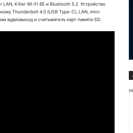
 LAN, Killer Wi-Fi 6E и Bluetooth 5.2. Устройство
ному Thunderbolt 4.0 (USB Type-C), LAN, mini-
мм аудиовыход и считыватель карт памяти SD.
И