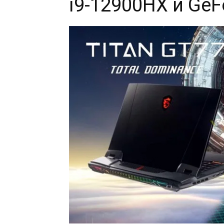
i9-12900HX и GeF