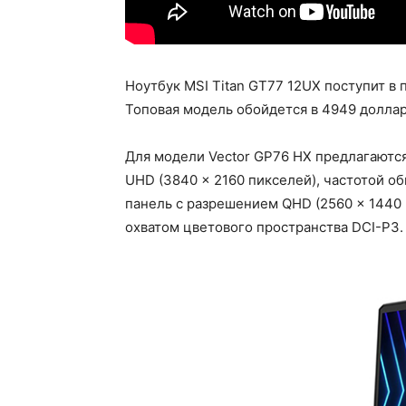
Ноутбук MSI Titan GT77 12UX поступит в 
Топовая модель обойдется в 4949 доллар
Для модели Vector GP76 HX предлагаются
UHD (3840 × 2160 пикселей), частотой об
панель с разрешением QHD (2560 × 1440 
охватом цветового пространства DCI-P3.