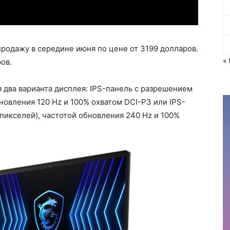
продажу в середине июня по цене от 3199 долларов.
«
ов.
 два варианта дисплея: IPS-панель с разрешением
новления 120 Hz и 100% охватом DCI-P3 или IPS-
пикселей), частотой обновления 240 Hz и 100%