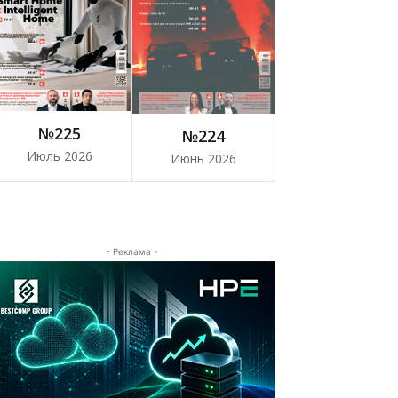
№225
№224
Июль 2026
Июнь 2026
- Реклама -