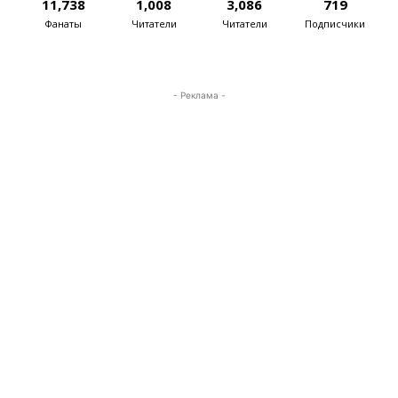
11,738
1,008
3,086
719
Фанаты
Читатели
Читатели
Подписчики
- Реклама -