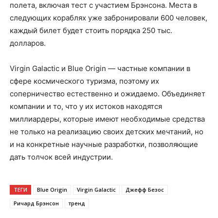
полета, включая тест с участием Брэнсона. Места в
следующих кораблях уже забронировали 600 человек,
каждый билет будет стоить порядка 250 тыс.
долларов.
Virgin Galactic и Blue Origin — частные компании в
сфере космического туризма, поэтому их
соперничество естественно и ожидаемо. Объединяет
компании и то, что у их истоков находятся
миллиардеры, которые имеют необходимые средства
не только на реализацию своих детских мечтаний, но
и на конкретные научные разработки, позволяющие
дать толчок всей индустрии.
ТЕГИ
Blue Origin
Virgin Galactic
Джефф Безос
Ричард Брэнсон
тренд