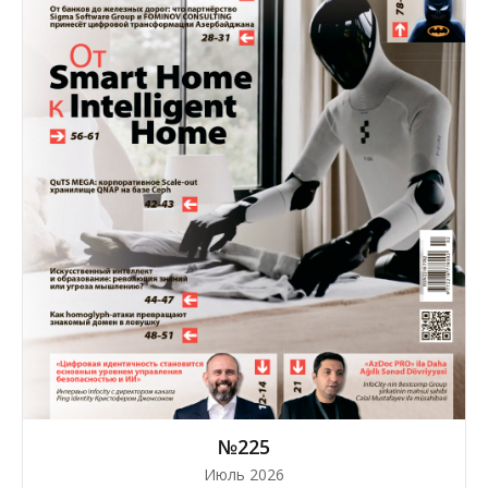
№225
Июль 2026