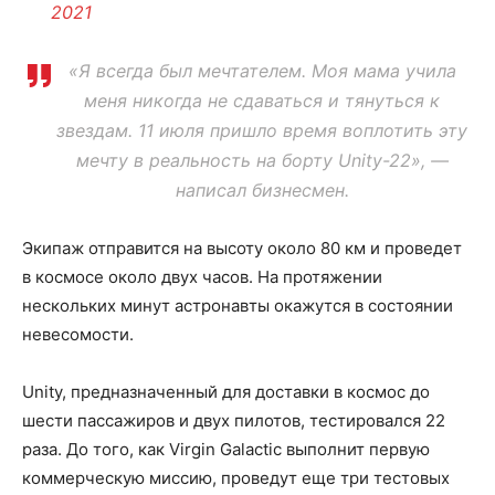
2021
«Я всегда был мечтателем. Моя мама учила
меня никогда не сдаваться и тянуться к
звездам. 11 июля пришло время воплотить эту
мечту в реальность на борту Unity-22», —
написал бизнесмен.
Экипаж отправится на высоту около 80 км и проведет
в космосе около двух часов. На протяжении
нескольких минут астронавты окажутся в состоянии
невесомости.
Unity, предназначенный для доставки в космос до
шести пассажиров и двух пилотов, тестировался 22
раза. До того, как Virgin Galactic выполнит первую
коммерческую миссию, проведут еще три тестовых