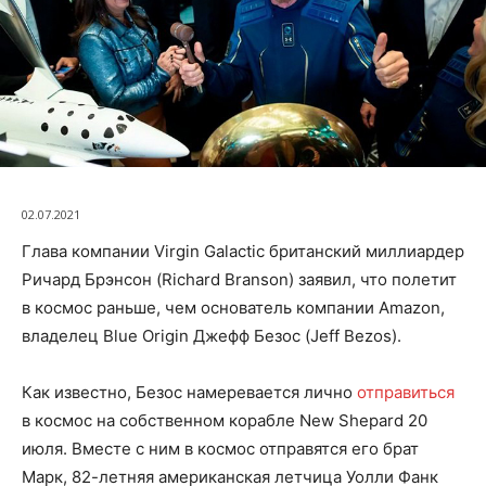
02.07.2021
Глава компании Virgin Galactic британский миллиардер
Ричард Брэнсон (Richard Branson) заявил, что полетит
в космос раньше, чем основатель компании Amazon,
владелец Blue Origin Джефф Безос (Jeff Bezos).
Как известно, Безос намеревается лично
отправиться
в космос на собственном корабле New Shepard 20
июля. Вместе с ним в космос отправятся его брат
Марк, 82-летняя американская летчица Уолли Фанк