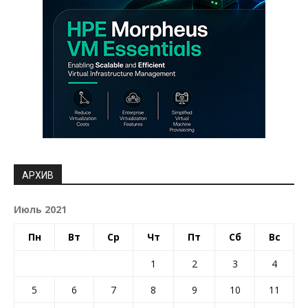
АРХИВ
Июль 2021
Пн
Вт
Ср
Чт
Пт
Сб
Вс
1
2
3
4
5
6
7
8
9
10
11