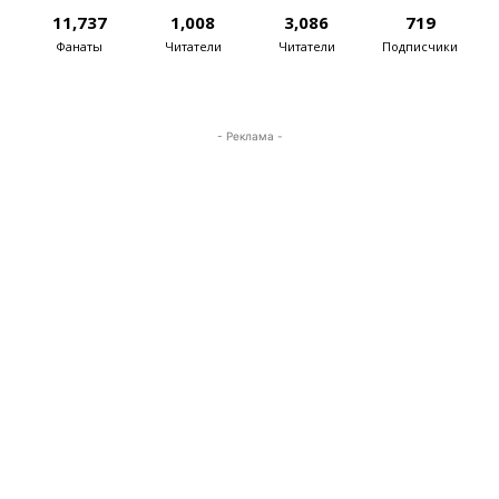
11,737
1,008
3,086
719
Фанаты
Читатели
Читатели
Подписчики
- Реклама -