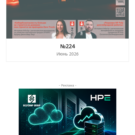
№224
Июнь 2026
- Реклама -