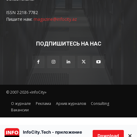
ISSN 2218-7782
Пишите нам:
magazine@infocity.az
ПОДПИШИТЕСЬ НА НАС
© 2007-2026 «InfoCity»
O журнале
Реклама
Архив журналов
Consulting
Вакансии
InfoCity.Tech - приложение
×
Download