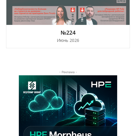
№224
Июнь 2026
- Реклама -