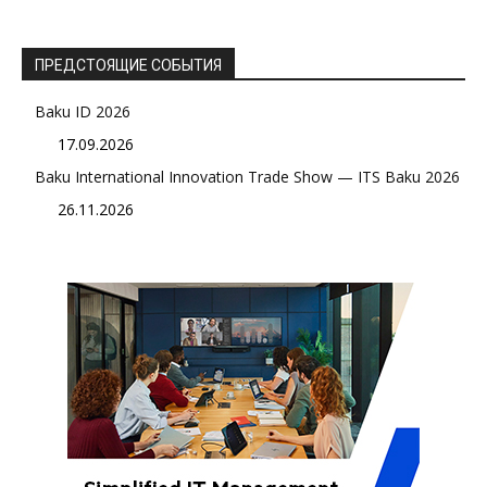
ПРЕДСТОЯЩИЕ СОБЫТИЯ
Baku ID 2026
17.09.2026
Baku International Innovation Trade Show — ITS Baku 2026
26.11.2026