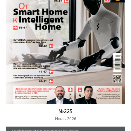
№225
Июль 2026