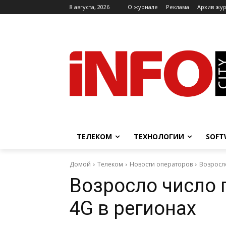
8 августа, 2026
O журнале
Реклама
Архив жу
ТЕЛЕКОМ
ТЕХНОЛОГИИ
SOFT
Домой
Телеком
Новости операторов
Возросло
Возросло число 
4G в регионах