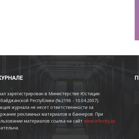
ЖУРНАЛЕ
П
нал зарегистрирован в Министерстве Юстиции
байджанской Республики (№2196 - 10.04.2007).
кция журнала не несет ответственности за
ржание рекламных материалов и баннеров. При
льзовании материалов ссылка на сайт
www.infocity.az
ательна.