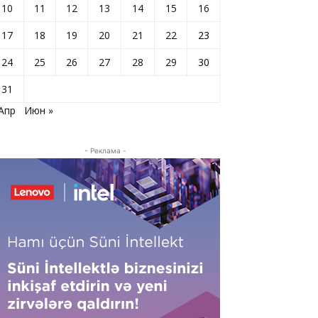
10
11
12
13
14
15
16
17
18
19
20
21
22
23
24
25
26
27
28
29
30
31
 Апр
Июн »
- Реклама -