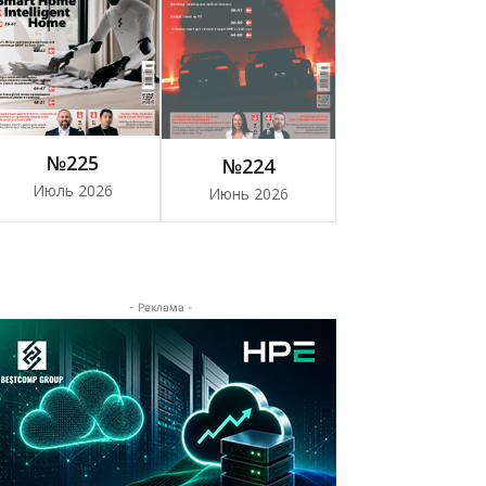
№225
№224
Июль 2026
Июнь 2026
- Реклама -