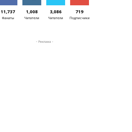
11,737
1,008
3,086
719
Фанаты
Читатели
Читатели
Подписчики
- Реклама -