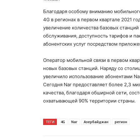
Благодаря особому вниманию мобильного
4G в регионах в первом квартале 2021 г
увеличение количества базовых станций 
обслуживания, доступность тарифов и па
абонентских услуг посредством приложен
Оператор мобильной связи в первом квар
новых базовых станций. Наряду со столи
увеличило использование абонентами Na
Сегодня Nar предоставляет более 2,3 ми
качества, благодаря обширной сети, сос
охватывающей 90% территории страны.
ТЕГИ
4G
Nar
Азербайджан
регион