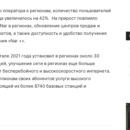
 оператора к регионам, количество пользователей
ода увеличилось на 42%. На прирост повлияло
Nar в регионах, обновление центров продаж и
кетов, а также доступность и удобство получения
ия «Nar +».
тале 2021 года установил в регионах около 30
цей, улучшение сети в регионах еще больше
r бесперебойного и высокоскоростного интернета.
ллионам своих абонентов услуги высокого
тоящей из более 8740 базовых станций и