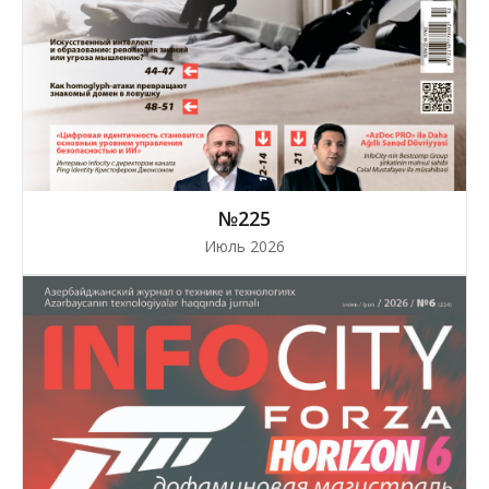
№225
Июль 2026