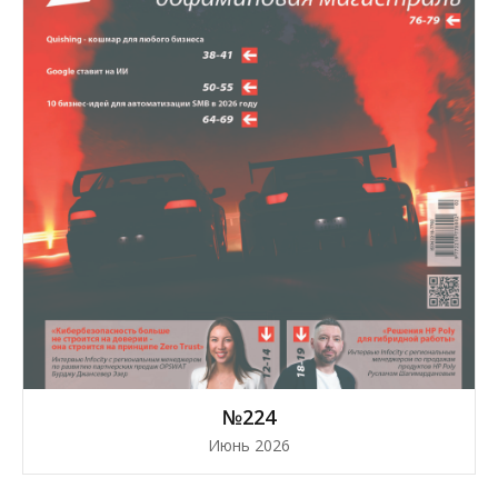
№224
Июнь 2026