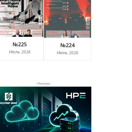
№225
№224
Июль 2026
Июнь 2026
- Реклама -