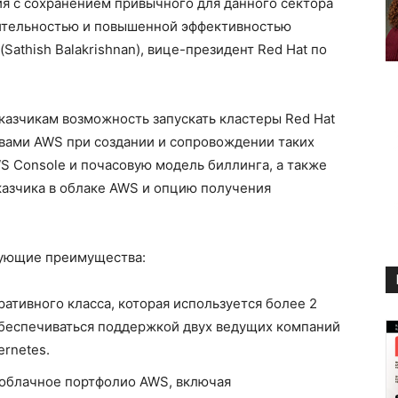
я с сохранением привычного для данного сектора
дительностью и повышенной эффективностью
Sathish Balakrishnan), вице-президент Red Hat по
аказчикам возможность запускать кластеры Red Hat
твами AWS при создании и сопровождении таких
S Console и почасовую модель биллинга, а также
казчика в облаке AWS и опцию получения
дующие преимущества:
ативного класса, которая используется более 2
 обеспечиваться поддержкой двух ведущих компаний
rnetes.
 облачное портфолио AWS, включая