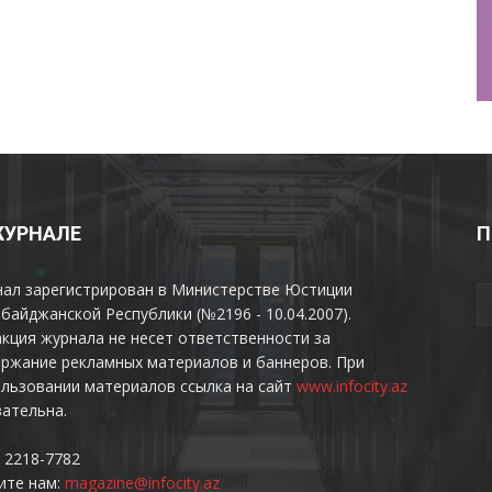
ЖУРНАЛЕ
П
нал зарегистрирован в Министерстве Юстиции
байджанской Республики (№2196 - 10.04.2007).
кция журнала не несет ответственности за
ржание рекламных материалов и баннеров. При
льзовании материалов ссылка на сайт
www.infocity.az
ательна.
 2218-7782
ите нам:
magazine@infocity.az