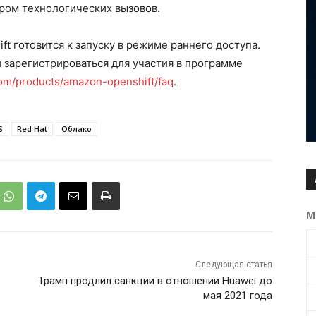
ром технологических вызовов.
t готовится к запуску в режиме раннего доступа.
зарегистрироваться для участия в программе
com/products/amazon-openshift/faq
.
S
Red Hat
Облако
М
Следующая статья
Трамп продлил санкции в отношении Huawei до
мая 2021 года