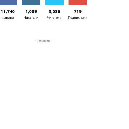
11,740
1,009
3,086
719
Фанаты
Читатели
Читатели
Подписчики
- Реклама -