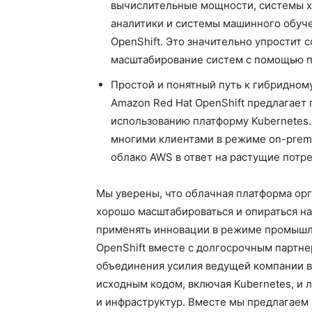
вычислительные мощности, системы х
аналитики и системы машинного обуче
OpenShift. Это значительно упростит 
масштабирование систем с помощью п
Простой и понятный путь к гибридному
Amazon Red Hat OpenShift предлагае
использованию платформу Kubernetes.
многими клиентами в режиме on-premi
облако AWS в ответ на растущие потре
Мы уверены, что облачная платформа ор
хорошо масштабироваться и опираться н
применять инновации в режиме промышле
OpenShift вместе с долгосрочным партне
объединения усилия ведущей компании в
исходным кодом, включая Kubernetes, и
и инфраструктур. Вместе мы предлагаем