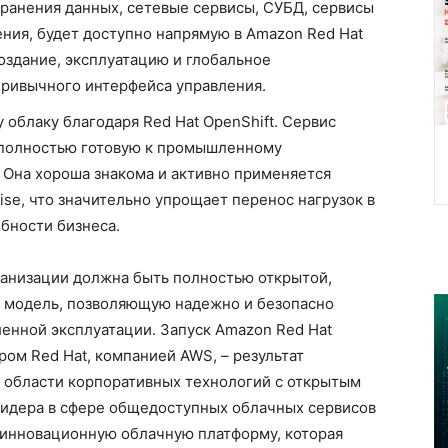
ранения данных, сетевые сервисы, СУБД, сервисы
ния, будет доступно напрямую в Amazon Red Hat
создание, эксплуатацию и глобальное
ривычного интерфейса управления.
 облаку благодаря Red Hat OpenShift. Сервис
т полностью готовую к промышленному
 Она хороша знакома и активно применяется
se, что значительно упрощает перенос нагрузок в
бности бизнеса.
ганизации должна быть полностью открытой,
а модель, позволяющую надежно и безопасно
нной эксплуатации. Запуск Amazon Red Hat
ром Red Hat, компанией AWS, – результат
 области корпоративных технологий с открытым
 лидера в сфере общедоступных облачных сервисов
 инновационную облачную платформу, которая