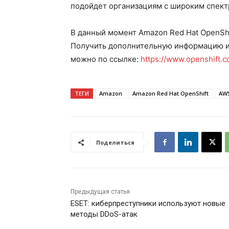
подойдет организациям с широким спект
В данный момент Amazon Red Hat OpenShif
Получить дополнительную информацию и 
можно по ссылке:
https://www.openshift.
ТЕГИ
Amazon
Amazon Red Hat OpenShift
AW
Поделиться
Предыдущая статья
ESET: киберпреступники используют новые
методы DDoS-атак