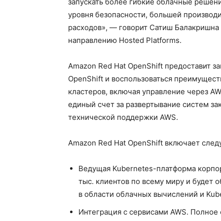
запускать более гибкие облачные решени
уровня безопасности, большей произво
расходов», — говорит Сатиш Балакришна (
направлению Hosted Platforms.
Amazon Red Hat OpenShift предоставит з
OpenShift и воспользоваться преимущес
кластеров, включая управление через AW
единый счет за развертывание систем за
технической поддержки AWS.
Amazon Red Hat OpenShift включает сле
Ведущая Kubernetes-платформа корпор
тыс. клиентов по всему миру и будет
в области облачных вычислений и Kube
Интеграция с сервисами AWS. Полное