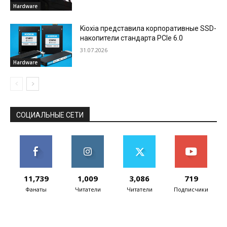
Hardware
Kioxia представила корпоративные SSD-
накопители стандарта PCIe 6.0
31.07.2026
Hardware
СОЦИАЛЬНЫЕ СЕТИ
11,739
1,009
3,086
719
Фанаты
Читатели
Читатели
Подписчики