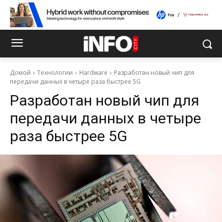
Домой
Технологии
Hardware
Разработан новый чип для
передачи данных в четыре раза быстрее 5G
Разработан новый чип для
передачи данных в четыре
раза быстрее 5G