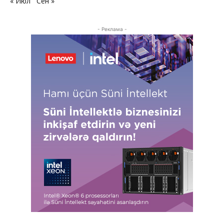
« Июл
Сен »
- Реклама -