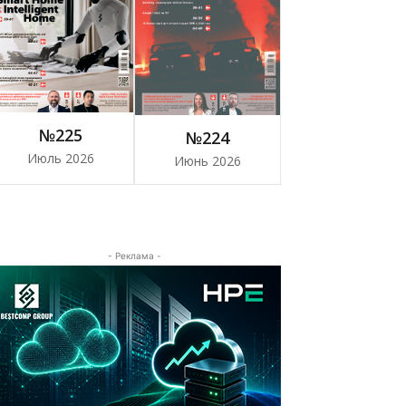
№225
№224
Июль 2026
Июнь 2026
- Реклама -