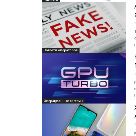
1
Новости операторов
1
Операционные системы
1