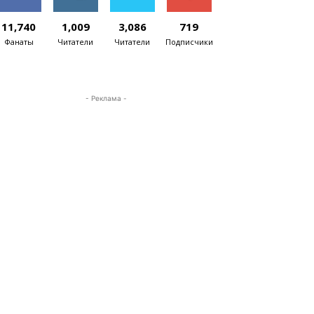
11,740
1,009
3,086
719
Фанаты
Читатели
Читатели
Подписчики
- Реклама -