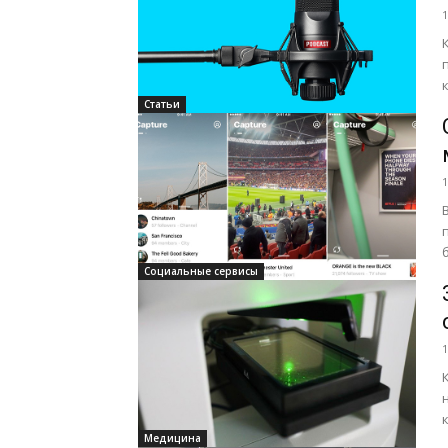
1
Статьи
1
Социальные сервисы
1
Медицина