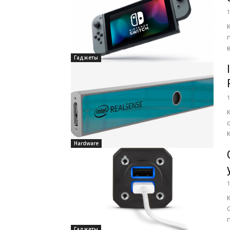
1
Гаджеты
1
Hardware
1
Гаджеты