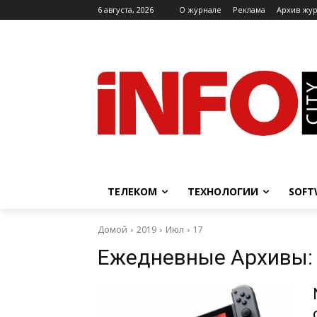
6 августа, 2026
O журнале
Реклама
Архив жу
ТЕЛЕКОМ
ТЕХНОЛОГИИ
SOFT
Домой
2019
Июл
17
Ежедневные Архивы: 