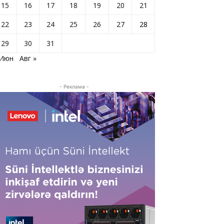
15
16
17
18
19
20
21
22
23
24
25
26
27
28
29
30
31
 Июн
Авг »
- Реклама -