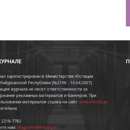
ЖУРНАЛЕ
П
нал зарегистрирован в Министерстве Юстиции
байджанской Республики (№2196 - 10.04.2007).
кция журнала не несет ответственности за
ржание рекламных материалов и баннеров. При
льзовании материалов ссылка на сайт
www.infocity.az
ательна.
 2218-7782
ите нам:
magazine@infocity.az