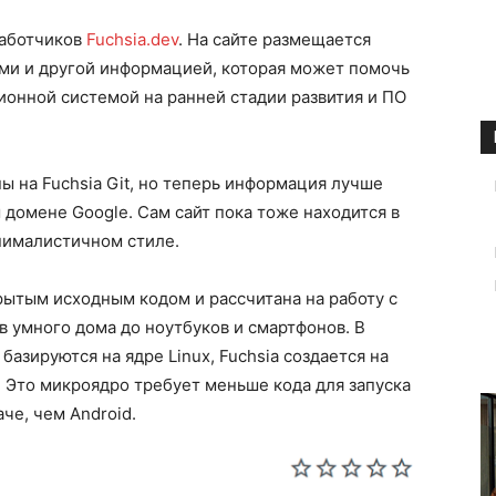
работчиков
Fuchsia.dev
. На сайте размещается
ми и другой информацией, которая может помочь
ионной системой на ранней стадии развития и ПО
 на Fuchsia Git, но теперь информация лучше
 домене Google. Сам сайт пока тоже находится в
нималистичном стиле.
крытым исходным кодом и рассчитана на работу с
в умного дома до ноутбуков и смартфонов. В
базируются на ядре Linux, Fuchsia создается на
. Это микроядро требует меньше кода для запуска
че, чем Android.