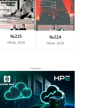
№225
№224
Июль 2026
Июнь 2026
- Реклама -