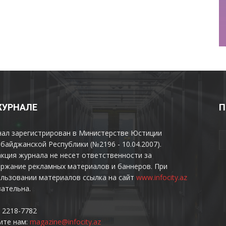
ЖУРНАЛЕ
П
нал зарегистрирован в Министерстве Юстиции
байджанской Республики (№2196 - 10.04.2007).
кция журнала не несет ответственности за
ржание рекламных материалов и баннеров. При
льзовании материалов ссылка на сайт
www.infocity.az
ательна.
 2218-7782
ите нам:
magazine@infocity.az