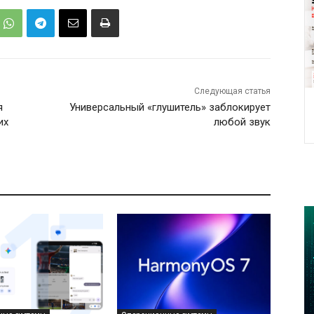
Следующая статья
я
Универсальный «глушитель» заблокирует
их
любой звук