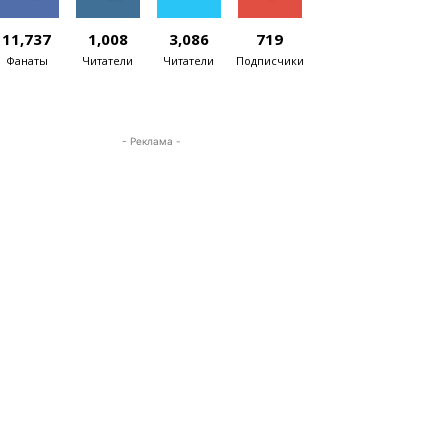
11,737
1,008
3,086
719
Фанаты
Читатели
Читатели
Подписчики
- Реклама -