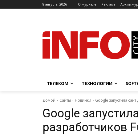
8 августа, 2026
O журнале
Реклама
Архив жу
ТЕЛЕКОМ
ТЕХНОЛОГИИ
SOFT
Домой
Сайты
Новинки
Google запустила сайт
Google запустила
разработчиков F