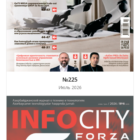
№225
Июль 2026