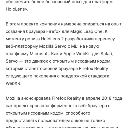
обеспечить более безопасный опыт для платформ
HoloLens».
В этом проекте компания намерена опираться на опыт
создания браузера Firefox для Magic Leap One. К
моменту релиза HoloLens 2 разработчики перенесут
веб-платформу Mozilla Servo с ML1 на новую
платформу Microsoft. Как и Apple WebKit для Safari,
Servo — это движок с открытым исходным кодом,
который станет основой браузера Firefox Reality
следующего поколения с поддержкой стандарта
WebXR.
Mozilla анонсировала Firefox Reality в апреле 2018 года
как проект кроссплатформенного веб-браузера с
открытым исходным кодом, способного
предоставлять пользователям очков не только
обычные страницы, но и иммерсивные игры, видео и