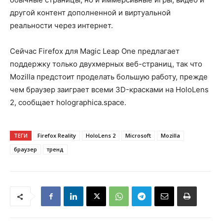
другой контент дополненной и виртуальной
реальности через интернет.
Сейчас Firefox для Magic Leap One предлагает
поддержку только двухмерных веб-страниц, так что
Mozilla предстоит проделать большую работу, прежде
чем браузер заиграет всеми 3D-красками на HoloLens
2, сообщает holographica.space.
ТЕГИ
Firefox Reality
HoloLens 2
Microsoft
Mozilla
браузер
тренд