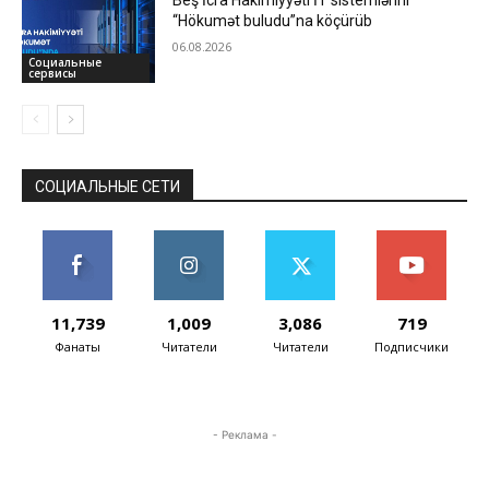
“Hökumət buludu”na köçürüb
06.08.2026
Социальные
сервисы
СОЦИАЛЬНЫЕ СЕТИ
11,739
1,009
3,086
719
Фанаты
Читатели
Читатели
Подписчики
- Реклама -