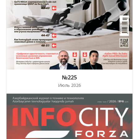
№225
Июль 2026