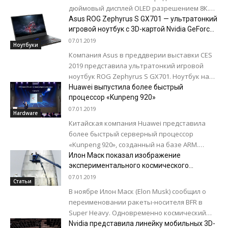
дюймовый дисплей OLED разрешением 8К.
Помимо большого размера и разрешения,
Asus ROG Zephyrus S GX701 — ультратонкий
дисплей имеет еще...
игровой ноутбук с 3D-картой Nvidia GeForce
RTX 2080 Max-Q
07.01.2019
Ноутбуки
Компания Asus в преддверии выставки CES
2019 представила ультратонкий игровой
ноутбук ROG Zephyrus S GX701. Ноутбук на
процессоре Intel Core i7-8750H может быть
Huawei выпустила более быстрый
оснащен 3D-картой...
процессор «Kunpeng 920»
07.01.2019
Hardware
Китайская компания Huawei представила
более быстрый серверный процессор
«Kunpeng 920», созданный на базе ARM.
Новый процессор отличается повышенной
Илон Маск показал изображение
скоростью обработки данных и обещает
экспериментального космического
корабля SpaceX Starship
вывести...
07.01.2019
Статьи
В ноябре Илон Маск (Elon Musk) сообщил о
переименовании ракеты-носителя BFR в
Super Heavy. Одновременно космический
корабль, для которого создается эта ракета,
Nvidia представила линейку мобильных 3D-