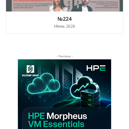
№224
Июнь 2026
- Реклама -