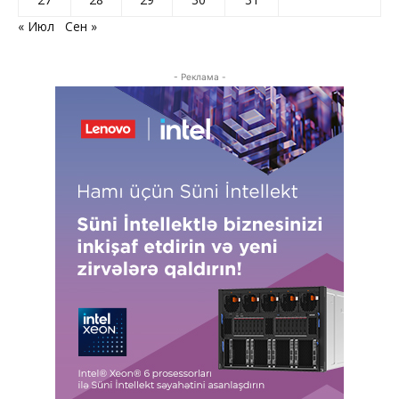
« Июл
Сен »
- Реклама -