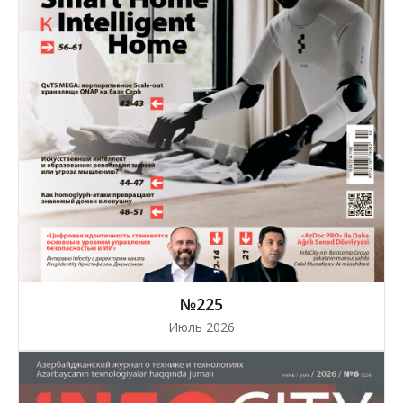
№225
Июль 2026