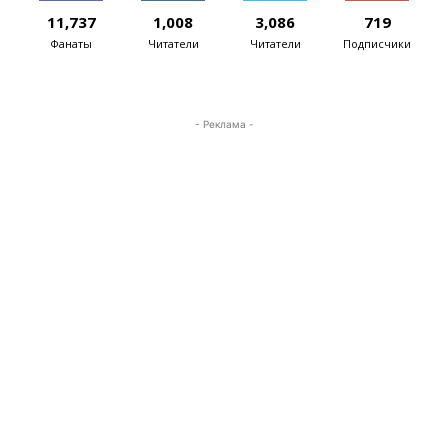
11,737
1,008
3,086
719
Фанаты
Читатели
Читатели
Подписчики
- Реклама -