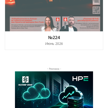
№224
Июнь 2026
- Реклама -