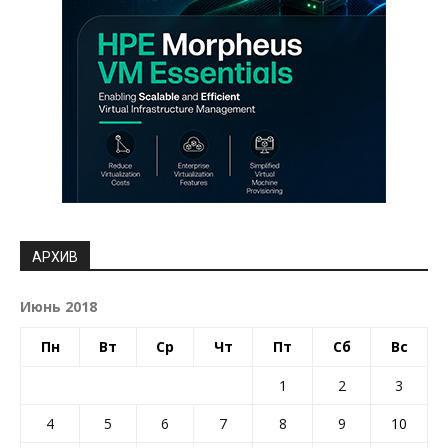
АРХИВ
Июнь 2018
Пн
Вт
Ср
Чт
Пт
Сб
Вс
1
2
3
4
5
6
7
8
9
10