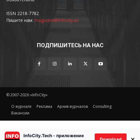
ISSN 2218-7782
Пишите нам:
magazine@infocity.az
ПОДПИШИТЕСЬ НА НАС
© 2007-2026 «InfoCity»
O журнале
Реклама
Архив журналов
Consulting
Вакансии
InfoCity.Tech - приложение
×
Download