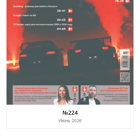
№224
Июнь 2026