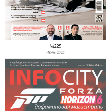
№225
Июль 2026