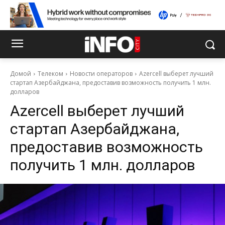
Домой
Телеком
Новости операторов
Azercell выберет лучший
стартап Азербайджана, предоставив возможность получить 1 млн.
долларов
Azercell выберет лучший
стартап Азербайджана,
предоставив возможность
получить 1 млн. долларов