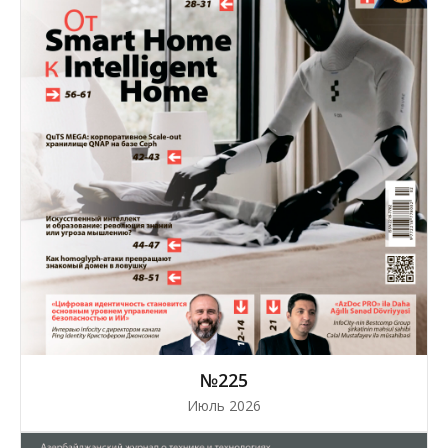
№225
Июль 2026