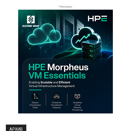
- Реклама -
АРХИВ