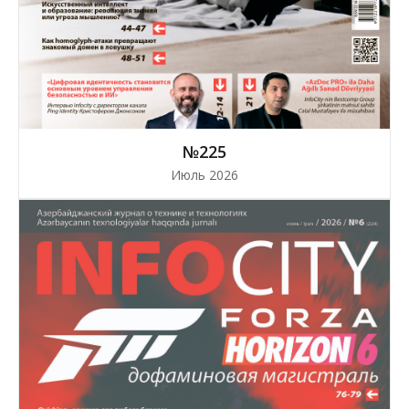
№225
Июль 2026