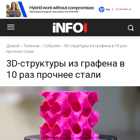
Домой
Телеком
События
3D-структуры из графена в 10 раз
прочнее стали
3D-структуры из графена в
10 раз прочнее стали