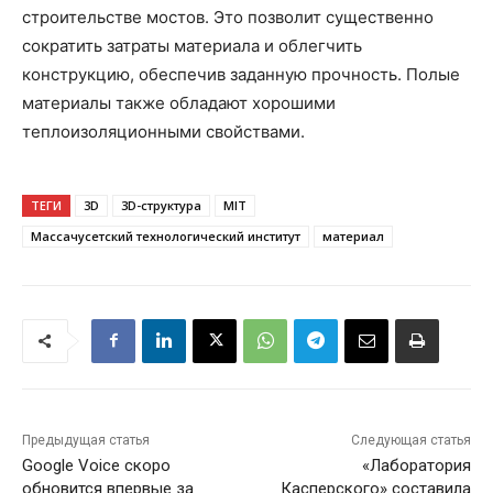
строительстве мостов. Это позволит существенно
сократить затраты материала и облегчить
конструкцию, обеспечив заданную прочность. Полые
материалы также обладают хорошими
теплоизоляционными свойствами.
ТЕГИ
3D
3D-структура
MIT
Массачусетский технологический институт
материал
Предыдущая статья
Следующая статья
Google Voice скоро
«Лаборатория
обновится впервые за
Касперского» составила