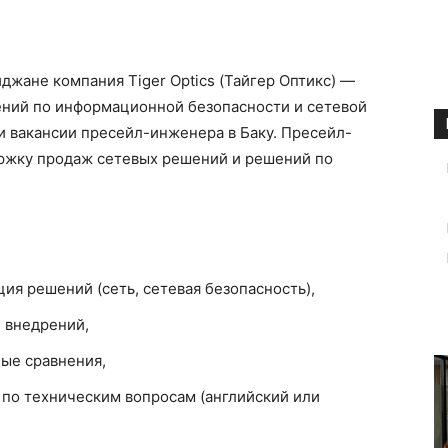
джане компания Tiger Optics (Тайгер Оптикс) —
ний по информационной безопасности и сетевой
и вакансии пресейл-инженера в Баку. Пресейл-
ржку продаж сетевых решений и решений по
ия решений (сеть, сетевая безопасность),
 внедрений,
ные сравнения,
по техническим вопросам (английский или