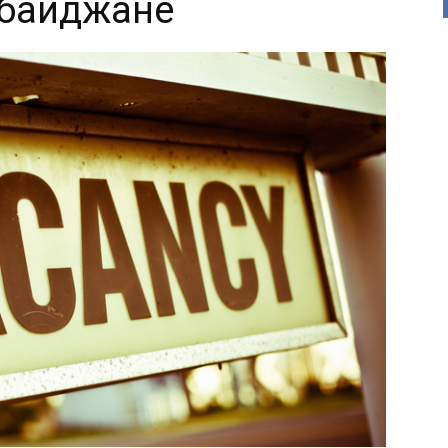
рбайджане