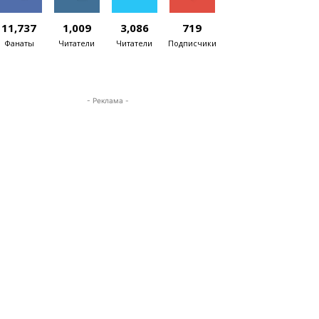
11,737
1,009
3,086
719
Фанаты
Читатели
Читатели
Подписчики
- Реклама -