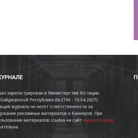
ЖУРНАЛЕ
П
нал зарегистрирован в Министерстве Юстиции
байджанской Республики (№2196 - 10.04.2007).
кция журнала не несет ответственности за
ржание рекламных материалов и баннеров. При
льзовании материалов ссылка на сайт
www.infocity.az
ательна.