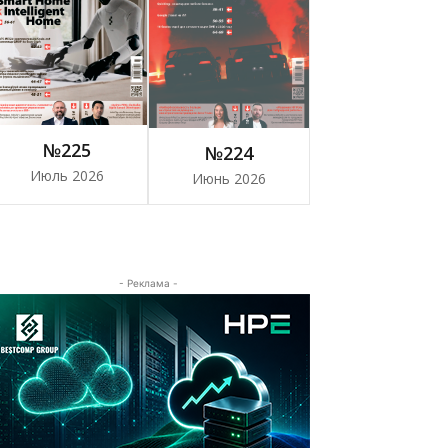
№225
№224
Июль 2026
Июнь 2026
- Реклама -