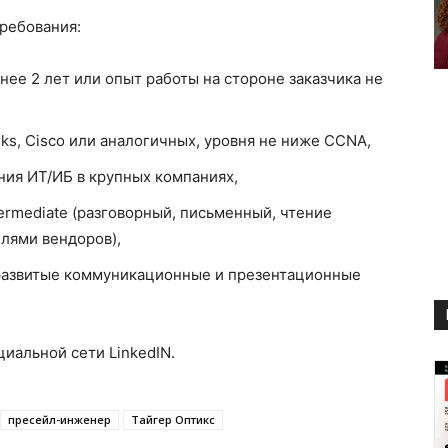
ребования:
ее 2 лет или опыт работы на стороне заказчика не
rks, Cisco или аналогичных, уровня не ниже CCNA,
ия ИТ/ИБ в крупных компаниях,
termediate (разговорный, письменный, чтение
лями вендоров),
 развитые коммуникационные и презентационные
циальной сети LinkedIN.
пресейл-инженер
Тайгер Оптикс