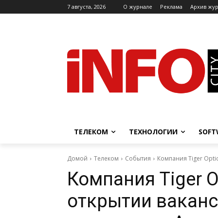
7 августа, 2026
O журнале
Реклама
Архив жу
ТЕЛЕКОМ
ТЕХНОЛОГИИ
SOFT
Домой
Телеком
События
Компания Tiger Opt
Компания Tiger O
открытии ваканс