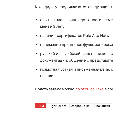
К кандидату предъявляются следующие т
опыт на аналогичной должности не мен
менее 3 лет,
наличие сертификатов Palo Alto Netwo
понимание принципов функционирован
русский и английский язык не ниже In
документации, общение с представите
грамотная устная и письменная речь,
навыки.
Подать заявку можно
по этой ссылке
в со
ТЕГИ
Tiger Optics
Азербайджан
вакансия