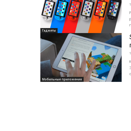
1
Гаджеты
1
Мобильные приложения