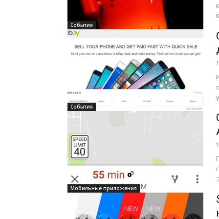
P
События
1
События
1
Мобильные приложения