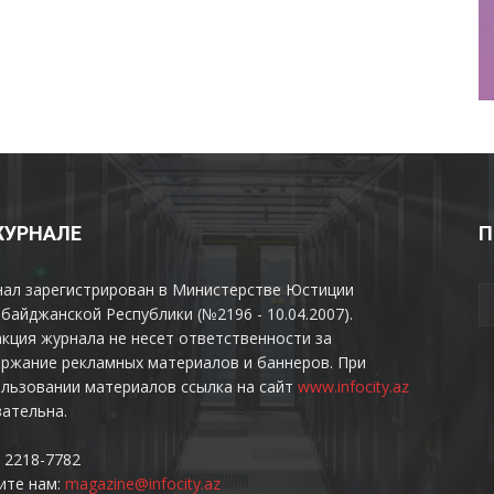
ЖУРНАЛЕ
П
нал зарегистрирован в Министерстве Юстиции
байджанской Республики (№2196 - 10.04.2007).
кция журнала не несет ответственности за
ржание рекламных материалов и баннеров. При
льзовании материалов ссылка на сайт
www.infocity.az
ательна.
 2218-7782
ите нам:
magazine@infocity.az