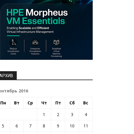
АРХИВ
ентябрь 2016
Пн
Вт
Ср
Чт
Пт
Сб
Вс
1
2
3
4
5
6
7
8
9
10
11