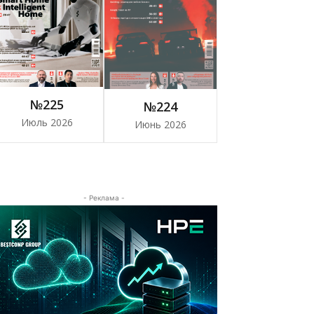
№225
№224
Июль 2026
Июнь 2026
- Реклама -