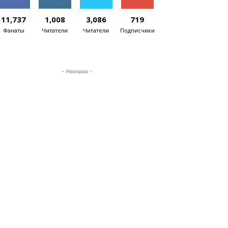
11,737
1,008
3,086
719
Фанаты
Читатели
Читатели
Подписчики
- Реклама -