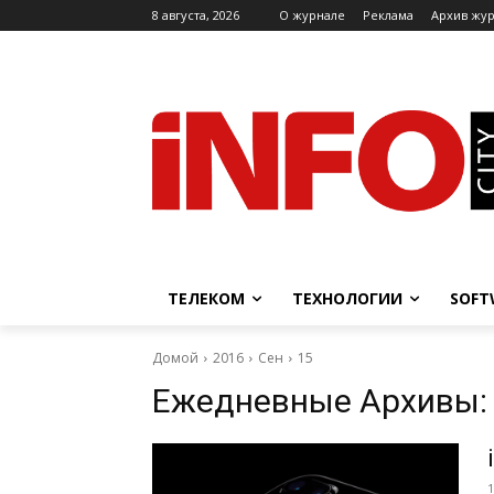
8 августа, 2026
O журнале
Реклама
Архив жу
ТЕЛЕКОМ
ТЕХНОЛОГИИ
SOFT
Домой
2016
Сен
15
Ежедневные Архивы: 
1