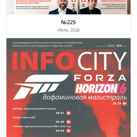
№225
Июль 2026