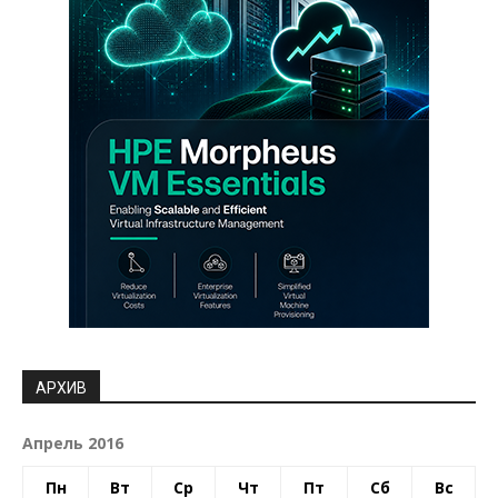
АРХИВ
Апрель 2016
Пн
Вт
Ср
Чт
Пт
Сб
Вс