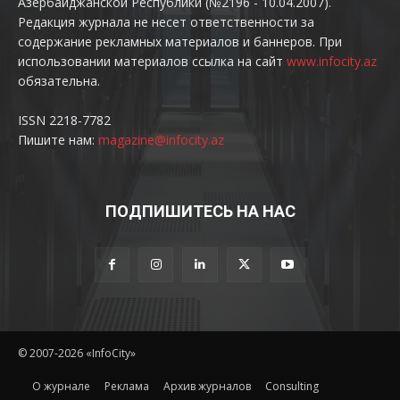
Азербайджанской Республики (№2196 - 10.04.2007).
Редакция журнала не несет ответственности за
содержание рекламных материалов и баннеров. При
использовании материалов ссылка на сайт
www.infocity.az
обязательна.
ISSN 2218-7782
Пишите нам:
magazine@infocity.az
ПОДПИШИТЕСЬ НА НАС
© 2007-2026 «InfoCity»
O журнале
Реклама
Архив журналов
Consulting