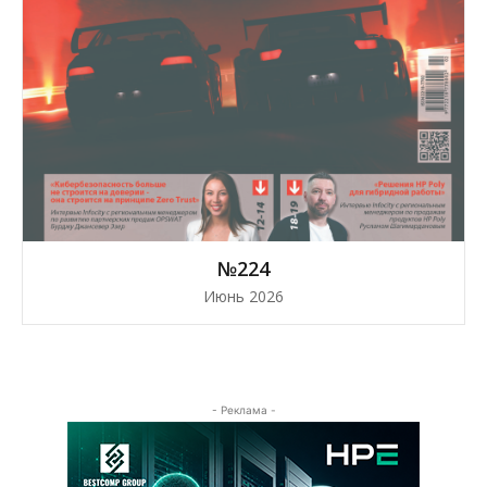
№224
Июнь 2026
- Реклама -