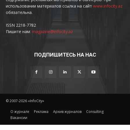
использовании материалов ссылка на сайт
www.infocity.az
обязательна.
ISSN 2218-7782
Пишите нам:
magazine@infocity.az
ПОДПИШИТЕСЬ НА НАС
© 2007-2026 «InfoCity»
O журнале
Реклама
Архив журналов
Consulting
Вакансии