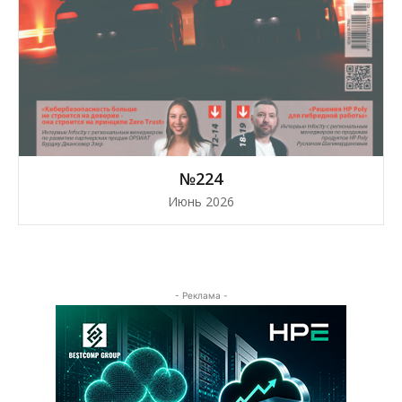
№224
Июнь 2026
- Реклама -