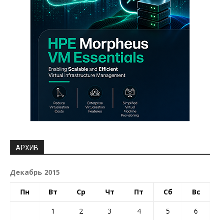
АРХИВ
Декабрь 2015
Пн
Вт
Ср
Чт
Пт
Сб
Вс
1
2
3
4
5
6