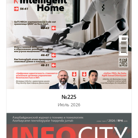
№225
Июль 2026