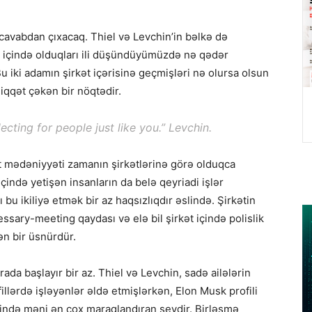
cavabdan çıxacaq. Thiel və Levchin’in bəlkə də
ı, içində olduqları ili düşündüyümüzdə nə qədər
Bu iki adamın şirkət içərisinə geçmişləri nə olursa olsun
iqqət çəkən bir nöqtədir.
electing for people just like you.” Levchin.
ət mədəniyyəti zamanın şirkətlərinə görə olduqca
çində yetişən insanların da belə qeyriadi işlər
 bu ikiliyə etmək bir az haqsızlıqdır əslində. Şirkətin
ssary-meeting qaydası və elə bil şirkət içində polislik
ən bir üsnürdür.
da başlayır bir az. Thiel və Levchin, sadə ailələrin
illərdə işləyənlər əldə etmişlərkən, Elon Musk profili
slində məni ən çox maraqlandıran şeydir. Birləşmə