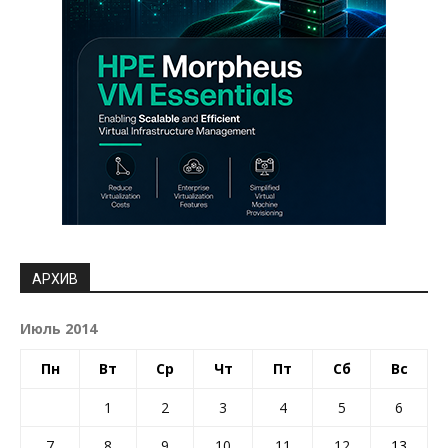
АРХИВ
Июль 2014
Пн
Вт
Ср
Чт
Пт
Сб
Вс
1
2
3
4
5
6
7
8
9
10
11
12
13