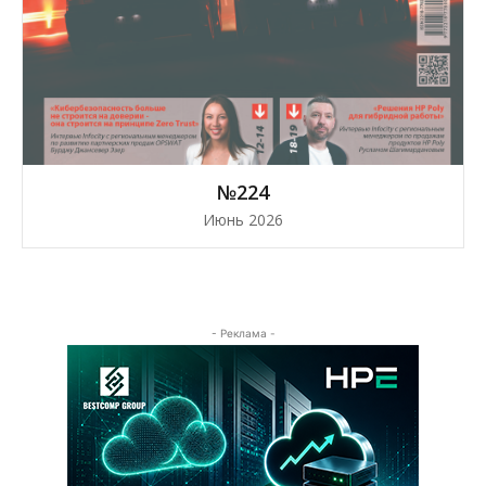
№224
Июнь 2026
- Реклама -