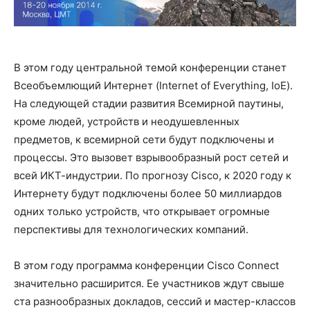
В этом году центральной темой конференции станет
Всеобъемлющий Интернет (Internet of Everything, IoE).
На следующей стадии развития Всемирной паутины,
кроме людей, устройств и неодушевленных
предметов, к всемирной сети будут подключены и
процессы. Это вызовет взрывообразный рост сетей и
всей ИКТ-индустрии. По прогнозу Cisco, к 2020 году к
Интернету будут подключены более 50 миллиардов
одних только устройств, что открывает огромные
перспективы для технологических компаний.
В этом году программа конференции Cisco Connect
значительно расширится. Ее участников ждут свыше
ста разнообразных докладов, сессий и мастер-классов