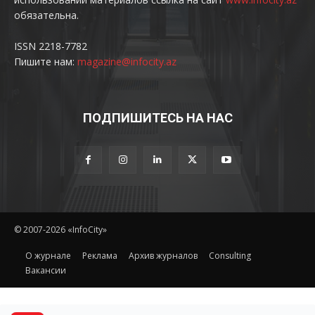
обязательна.
ISSN 2218-7782
Пишите нам:
magazine@infocity.az
ПОДПИШИТЕСЬ НА НАС
© 2007-2026 «InfoCity»
O журнале
Реклама
Архив журналов
Consulting
Вакансии