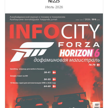
№225
Июль 2026