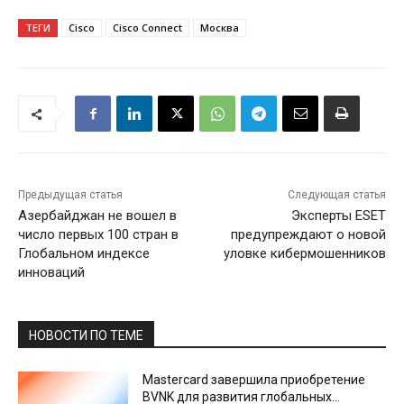
ТЕГИ
Cisco
Cisco Connect
Москва
Предыдущая статья
Следующая статья
Азербайджан не вошел в
Эксперты ESET
число первых 100 стран в
предупреждают о новой
Глобальном индексе
уловке кибермошенников
инноваций
НОВОСТИ ПО ТЕМЕ
Mastercard завершила приобретение
BVNK для развития глобальных