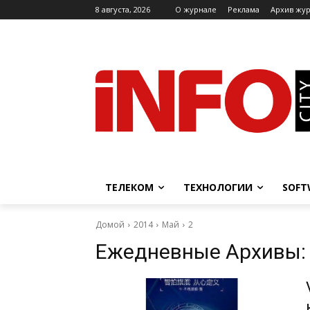
8 августа, 2026
O журнале
Реклама
Архив жу
ТЕЛЕКОМ
ТЕХНОЛОГИИ
SOFT
Домой
2014
Май
2
Ежедневные Архивы: 