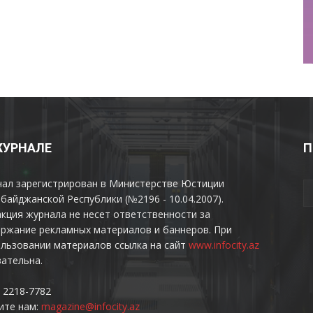
ЖУРНАЛЕ
П
нал зарегистрирован в Министерстве Юстиции
байджанской Республики (№2196 - 10.04.2007).
кция журнала не несет ответственности за
ржание рекламных материалов и баннеров. При
льзовании материалов ссылка на сайт
www.infocity.az
ательна.
 2218-7782
ите нам:
magazine@infocity.az