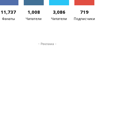
11,737
1,008
3,086
719
Фанаты
Читатели
Читатели
Подписчики
- Реклама -