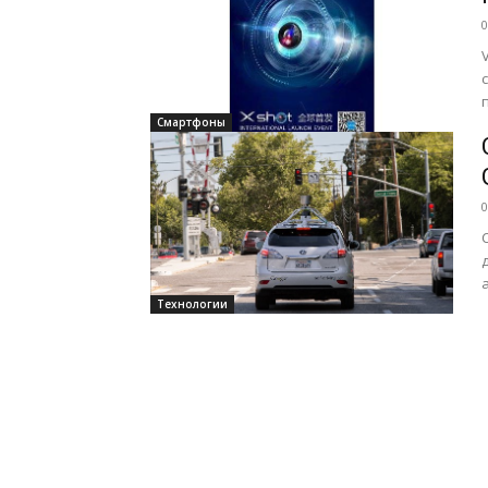
0
Смартфоны
0
Технологии