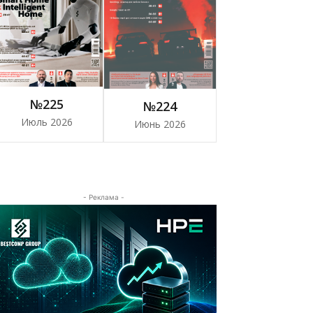
№225
№224
Июль 2026
Июнь 2026
- Реклама -