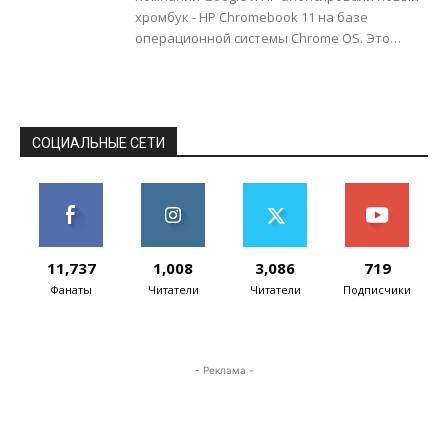
хромбук - HP Chromebook 11 на базе
операционной системы Chrome OS. Это
компактное и совсем недорогое устройство
с ценой...
СОЦИАЛЬНЫЕ СЕТИ
11,737
1,008
3,086
719
Фанаты
Читатели
Читатели
Подписчики
- Реклама -