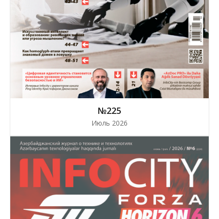
№225
Июль 2026