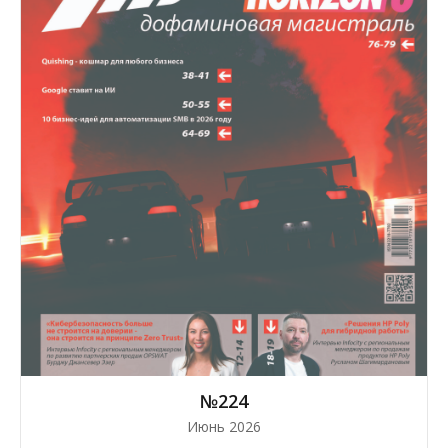
№224
Июнь 2026