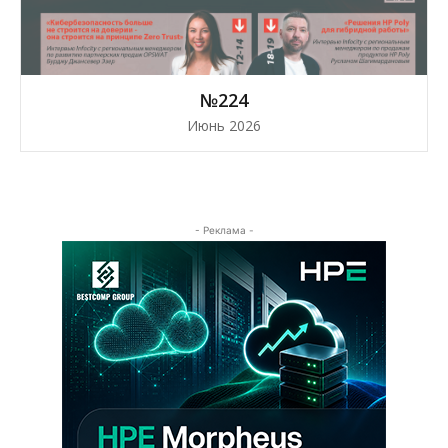
№224
Июнь 2026
- Реклама -