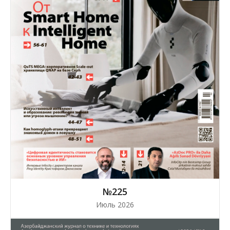
№225
Июль 2026